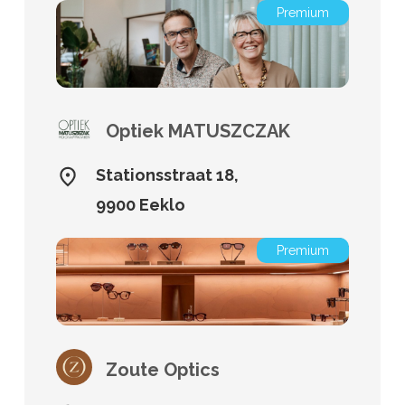
Premium
Optiek MATUSZCZAK
Stationsstraat 18,
9900 Eeklo
Premium
Zoute Optics