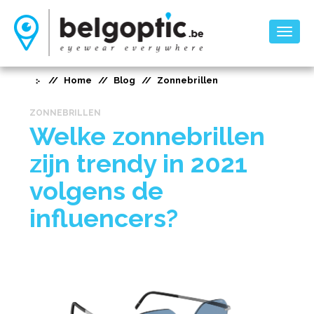
Toggl
naviga
Home
Blog
Zonnebrillen
ZONNEBRILLEN
Welke zonnebrillen
zijn trendy in 2021
volgens de
influencers?