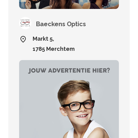
Baeckens Optics
Markt 5,
1785 Merchtem