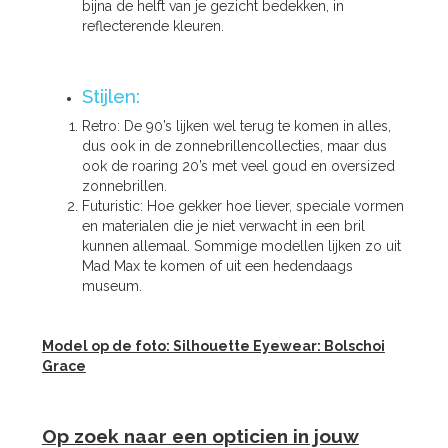
bijna de helft van je gezicht bedekken, in
reflecterende kleuren.
Stijlen:
Retro: De 90’s lijken wel terug te komen in alles,
dus ook in de zonnebrillencollecties, maar dus
ook de roaring 20’s met veel goud en oversized
zonnebrillen.
Futuristic: Hoe gekker hoe liever, speciale vormen
en materialen die je niet verwacht in een bril
kunnen allemaal. Sommige modellen lijken zo uit
Mad Max te komen of uit een hedendaags
museum.
Model op de foto: Silhouette Eyewear: Bolschoi
Grace
Op zoek naar een opticien in jouw