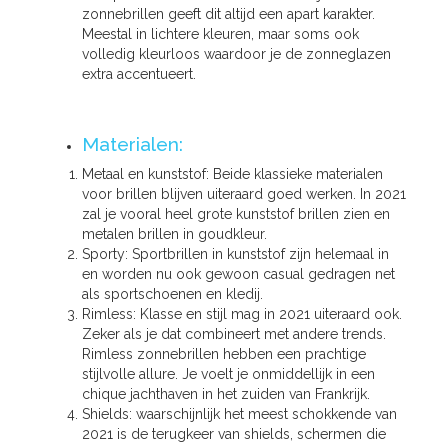
zonnebrillen geeft dit altijd een apart karakter.
Meestal in lichtere kleuren, maar soms ook
volledig kleurloos waardoor je de zonneglazen
extra accentueert.
Materialen:
Metaal en kunststof: Beide klassieke materialen
voor brillen blijven uiteraard goed werken. In 2021
zal je vooral heel grote kunststof brillen zien en
metalen brillen in goudkleur.
Sporty: Sportbrillen in kunststof zijn helemaal in
en worden nu ook gewoon casual gedragen net
als sportschoenen en kledij.
Rimless: Klasse en stijl mag in 2021 uiteraard ook.
Zeker als je dat combineert met andere trends.
Rimless zonnebrillen hebben een prachtige
stijlvolle allure. Je voelt je onmiddellijk in een
chique jachthaven in het zuiden van Frankrijk.
Shields: waarschijnlijk het meest schokkende van
2021 is de terugkeer van shields, schermen die