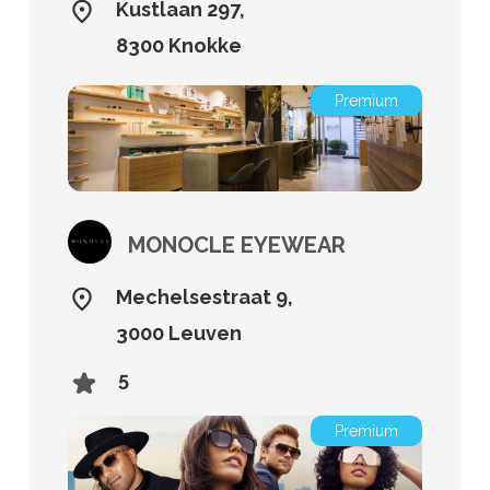
Kustlaan 297,
8300 Knokke
Premium
MONOCLE EYEWEAR
Mechelsestraat 9,
3000 Leuven
5
Premium