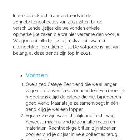
In onze zoektocht naar de trends in de
zonnebrillencollecties van 2021 zitten bij de
verschillende lijstjes die we vonden enkele
opmerkelijke zaken die we hier verzamelden voor je.
We gooiden alle lijstjes bij mekaar en kwamen
uiteindelijk bij de ultieme lijst. De volgorde is niet van
belang, al deze trends zijn top in 2021.
Vormen
Oversized Cateye: Een trend die we al langer
zagen is de oversized zonnebrillen. Een moeilijk
model was altijd de cateye die niet bij iedereen
goed werkt. Maar als je ze samenvoegt in één
trend krijg je wel een topper.
Square: Ze zijn waarschijnlijk nooit echt weg
geweest, maar nu vind je ze in alle maten en
materialen. Rechthoekige brillen zijn stoer en
cool en vind je dit jaar in vele collecties terug.