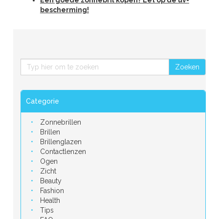
bescherming!
Zoeken
Categorie
Zonnebrillen
Brillen
Brillenglazen
Contactlenzen
Ogen
Zicht
Beauty
Fashion
Health
Tips