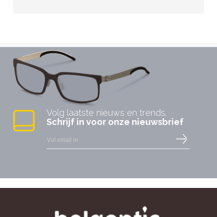
Volg laatste nieuws en trends.
Schrijf in voor onze nieuwsbrief