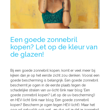
Een goede zonnebril
kopen? Let op de kleur van
de glazen!
Bij een goede zonnebril kopen, komt er veel meer bij
kijken dan je op het eerste zicht zou denken. Vooral een
goede bescherming is belangrijk. Een goede zonnebril
beschermt je ogen in de eerste plaats tegen de
schadelijke stralen van uv-licht (link naar blog ‘Een
goede zonnebril kopen? Let op de uv-bescherming’)
en HEV-licht (link naar blog ‘Een goede zonnebril
kopen? Bescherm je ogen tegen HEV-licht’). Maar het
oog wil natuurlijk ook wat… en dus wil je dat je zonnebril