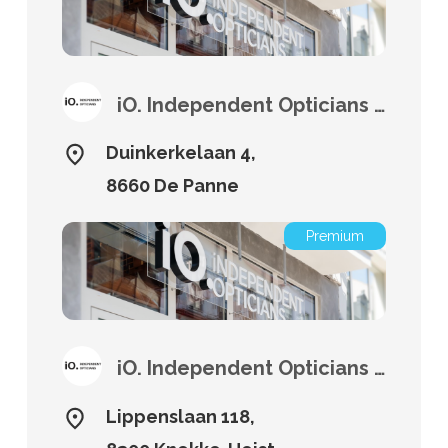
iO. Independent Opticians De Panne
Duinkerkelaan 4,
8660 De Panne
Premium
iO. Independent Opticians Knokke
Lippenslaan 118,