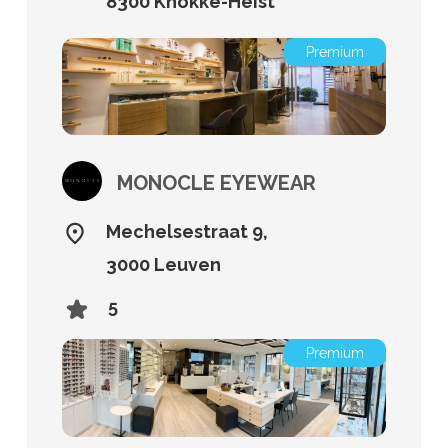
8300 Knokke-Heist
Premium
MONOCLE EYEWEAR
Mechelsestraat 9,
3000 Leuven
5
Premium