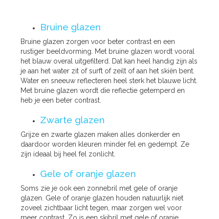
Bruine glazen
Bruine glazen zorgen voor beter contrast en een
rustiger beeldvorming. Met bruine glazen wordt vooral
het blauw overal uitgefilterd. Dat kan heel handig zijn als
je aan het water zit of surft of zeilt of aan het skiën bent.
Water en sneeuw reflecteren heel sterk het blauwe licht.
Met bruine glazen wordt die reflectie getemperd en
heb je een beter contrast.
Zwarte glazen
Grijze en zwarte glazen maken alles donkerder en
daardoor worden kleuren minder fel en gedempt. Ze
zijn ideaal bij heel fel zonlicht.
Gele of oranje glazen
Soms zie je ook een zonnebril met gele of oranje
glazen. Gele of oranje glazen houden natuurlijk niet
zoveel zichtbaar licht tegen, maar zorgen wel voor
meer contrast. Zo is een skibril met gele of oranje