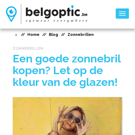
Toggl
naviga
Home
Blog
Zonnebrillen
ZONNEBRILLEN
Een goede zonnebril
kopen? Let op de
kleur van de glazen!