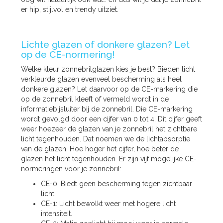
er hip, stijlvol en trendy uitziet.
Lichte glazen of donkere glazen? Let
op de CE-normering!
Welke kleur zonnebrilglazen kies je best? Bieden licht
verkleurde glazen evenveel bescherming als heel
donkere glazen? Let daarvoor op de CE-markering die
op de zonnebril kleeft of vermeld wordt in de
informatiebijsluiter bij de zonnebril. Die CE-markering
wordt gevolgd door een cijfer van 0 tot 4. Dit cijfer geeft
weer hoezeer de glazen van je zonnebril het zichtbare
licht tegenhouden. Dat noemen we de lichtabsorptie
van de glazen. Hoe hoger het cijfer, hoe beter de
glazen het licht tegenhouden. Er zijn vijf mogelijke CE-
normeringen voor je zonnebril:
CE-0: Biedt geen bescherming tegen zichtbaar
licht.
CE-1: Licht bewolkt weer met hogere licht
intensiteit.