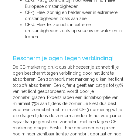
CE-2: Matig zonlicht bij mooi weer in normale
Europese omstandigheden.
CE-3: Heel zonnig en helder weer in extremere
omstandigheden zoals aan zee.
CE-4: Heel fel zonlicht in extreme
omstandigheden zoals op sneeuw en water en in
tropen.
Bescherm je ogen tegen verblinding!
De CE-markering drukt dus uit hoezeer je zonnebril je
ogen beschermt tegen verblinding door het licht te
absorberen. Een zonnebril met markering 0 kan het licht
tot 20% absorberen. Een cijfer 4 geeft aan dat 92 tot 97%
van het licht geabsorbeerd wordt door je
zonnebrilglazen. Experts raden een lichtabsorptie van
minimaal 75% aan tijdens de zomer. Je kiest dus best
voor een zonnebril met minimaal CE-3 normering wil je
die dragen tijdens de zomermaanden. In het voorjaar en
najaar kan je gerust een zonnebril met een lagere CE-
markering dragen. Besluit: hoe donkerder de glazen,
hoe minder zichtbaar licht je zonnebril doorlaat en hoe