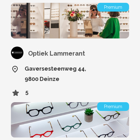
Premium
Optiek Lammerant
Gaversesteenweg 44,
9800 Deinze
5
Premium