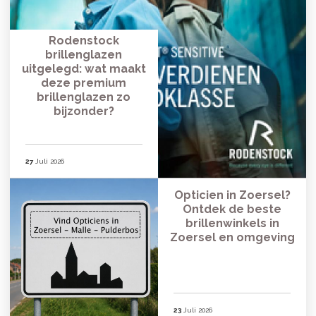
Rodenstock
brillenglazen
uitgelegd: wat maakt
deze premium
brillenglazen zo
bijzonder?
27
Juli 2026
Opticien in Zoersel?
Ontdek de beste
brillenwinkels in
Zoersel en omgeving
23
Juli 2026