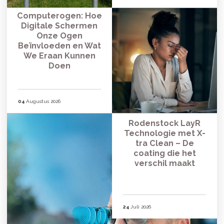
Computerogen: Hoe
Digitale Schermen
Onze Ogen
Beïnvloeden en Wat
We Eraan Kunnen
Doen
04
Augustus 2026
Rodenstock LayR
Technologie met X-
tra Clean – De
coating die het
verschil maakt
24
Juli 2026