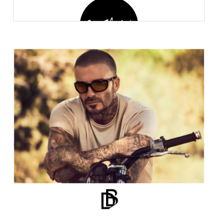
ANNE ET VALENTIN
BLACKFIN