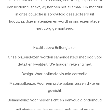
een kinderbril zoekt, wij hebben het allemaal. Elk montuur
in onze collectie is zorgvuldig geselecteerd uit
hoogwaardige materialen en wordt in ons eigen atelier
met zorg gemonteerd.
Kwalitatieve Brillenglazen
Onze brillenglazen worden samengesteld met oog voor
detail en kwaliteit. We houden rekening met:
Design: Voor optimale visuele correctie.
Materiaalkeuze: Voor een juiste balans tussen dikte en
gewicht.
Behandeling: Voor helder zicht en eenvoudig onderhoud.
Wij bieden u advies op maat, gebaseerd op uw