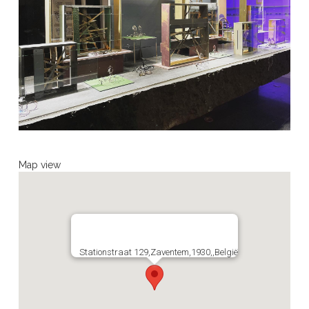
Map view
Stationstraat 129,Zaventem,1930,,België