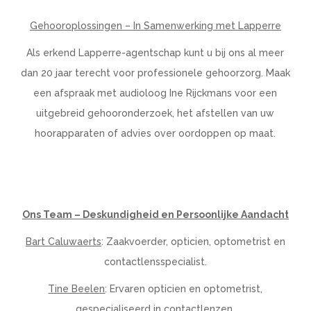
Gehooroplossingen – In Samenwerking met Lapperre
Als erkend Lapperre-agentschap kunt u bij ons al meer
dan 20 jaar terecht voor professionele gehoorzorg. Maak
een afspraak met audioloog Ine Rijckmans voor een
uitgebreid gehooronderzoek, het afstellen van uw
hoorapparaten of advies over oordoppen op maat.
Ons Team – Deskundigheid en Persoonlijke Aandacht
Bart Caluwaerts
: Zaakvoerder, opticien, optometrist en
contactlensspecialist.
Tine Beelen
: Ervaren opticien en optometrist,
gespecialiseerd in contactlenzen.