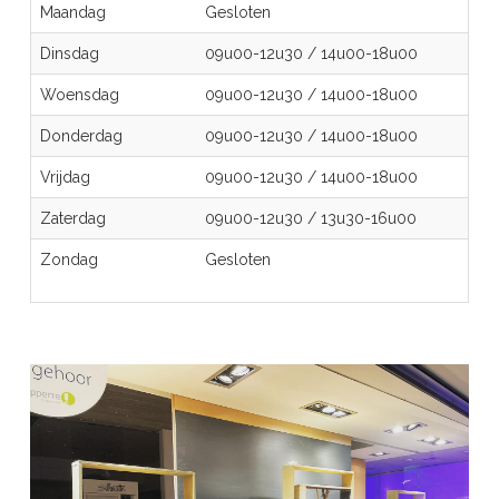
Maandag
Gesloten
Dinsdag
09u00-12u30
/
14u00-18u00
Woensdag
09u00-12u30
/
14u00-18u00
Donderdag
09u00-12u30
/
14u00-18u00
Vrijdag
09u00-12u30
/
14u00-18u00
Zaterdag
09u00-12u30
/
13u30-16u00
Zondag
Gesloten