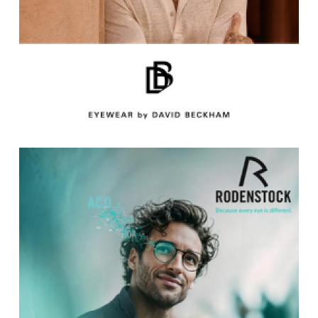
ESPRIT Eyewear
ESSILOR