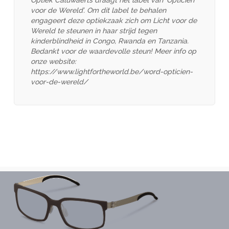
Optiek Caluwaerts draagt het label van ‘Opticien
voor de Wereld’. Om dit label te behalen
engageert deze optiekzaak zich om Licht voor de
Wereld te steunen in haar strijd tegen
kinderblindheid in Congo, Rwanda en Tanzania.
FitOfar
Bedankt voor de waardevolle steun! Meer info op
onze website:
https://www.lightfortheworld.be/word-opticien-
voor-de-wereld/
FRANK AND LUCIE
GÖTTI DIMENSION