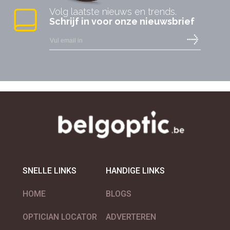
Volg laatste nieuws en trends.
Schrijf in voor onze nieuwsbrief
GÖTTI SWITZERLAND
HOYA Vision
SNELLE LINKS
HANDIGE LINKS
HOME
BLOGS
OPTICIAN LOCATOR
ADVERTEREN