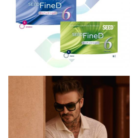
DAVID BECKHAM EYEWEAR
DREAMLITE (by COOPERVISION SEC)
ENTOURAGE OF 7