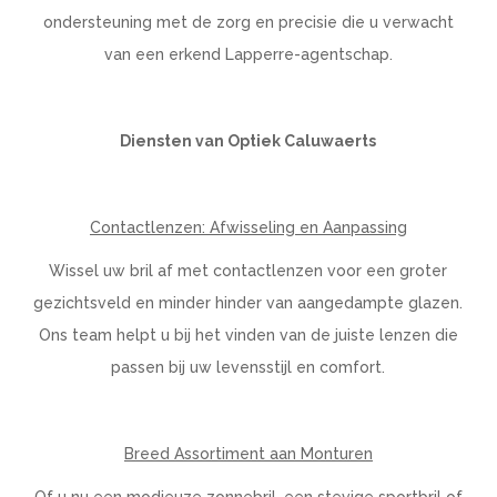
ondersteuning met de zorg en precisie die u verwacht
van een erkend Lapperre-agentschap.
Diensten van Optiek Caluwaerts
Contactlenzen: Afwisseling en Aanpassing
Wissel uw bril af met contactlenzen voor een groter
gezichtsveld en minder hinder van aangedampte glazen.
Ons team helpt u bij het vinden van de juiste lenzen die
passen bij uw levensstijl en comfort.
Breed Assortiment aan Monturen
Of u nu een modieuze zonnebril, een stevige sportbril of