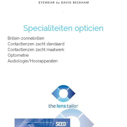
CALVIN KLEIN
Specialiteiten opticien
Brillen-zonnebrillen
Contactlenzen zacht standaard
Contactlenzen zacht maatwerk
CENTRO STYLE
Optometrie
Audiologie/Hoorapparaten
COOPER-VISION