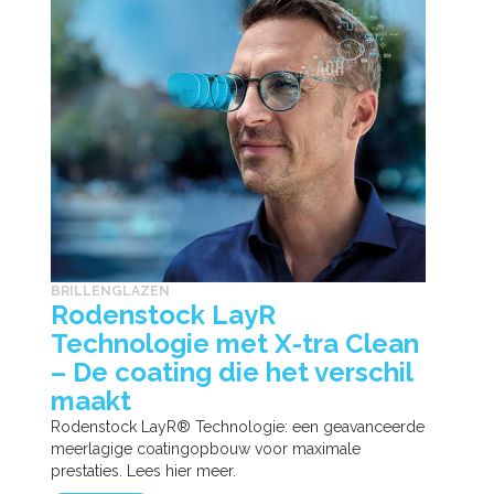
BRILLENGLAZEN
Rodenstock LayR
Technologie met X-tra Clean
– De coating die het verschil
maakt
Rodenstock LayR® Technologie: een geavanceerde
meerlagige coatingopbouw voor maximale
prestaties. Lees hier meer.