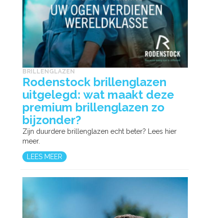
BRILLENGLAZEN
Rodenstock brillenglazen
uitgelegd: wat maakt deze
premium brillenglazen zo
bijzonder?
Zijn duurdere brillenglazen echt beter? Lees hier
meer.
LEES MEER