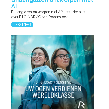
AI
Brillenglazen ontworpen met AI? Lees hier alles
over B.I.G. NORM® van Rodenstock.
LEES MEER