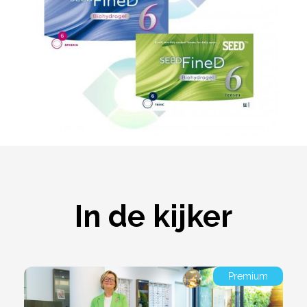
In de kijker
Premium