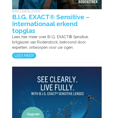
BRILLENGLAZEN
B.I.G. EXACT® Sensitive –
Internationaal erkend
topglas
Lees hier meer over B.I.G. EXACT® Sensitive,
brilglazen van Rodenstock, bekroond door
experten, ontworpen voor uw ogen.
LEES MEER