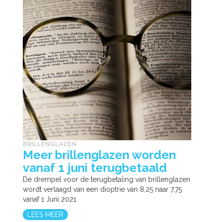
BRILLENGLAZEN
Meer brillenglazen worden
vanaf 1 juni terugbetaald
De drempel voor de terugbetaling van brillenglazen
wordt verlaagd van een dioptrie van 8,25 naar 7,75
vanaf 1 Juni 2021
LEES MEER