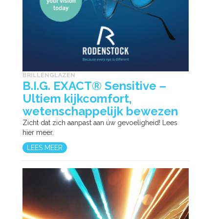
BRILLENGLAZEN
B.I.G. EXACT® Sensitive –
Ultiem kijkcomfort,
wetenschappelijk bewezen
Zicht dat zich aanpast aan úw gevoeligheid! Lees
hier meer.
LEES MEER