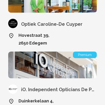
Optiek Caroline-De Cuyper
Hovestraat 39,
2650 Edegem
Premium
iO. Independent Opticians De Panne
Duinkerkelaan 4,