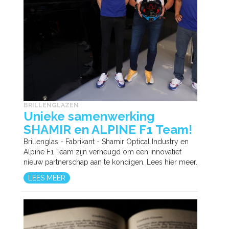
BRILLENGLAZEN
Unieke samenwerking
SHAMIR en ALPINE F1 Team!
Brillenglas - Fabrikant - Shamir Optical Industry en
Alpine F1 Team zijn verheugd om een innovatief
nieuw partnerschap aan te kondigen. Lees hier meer.
LEES MEER