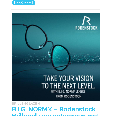
LEES MEER
BRILLENGLAZEN
B.I.G. NORM® – Rodenstock
Brillenglazen ontworpen met