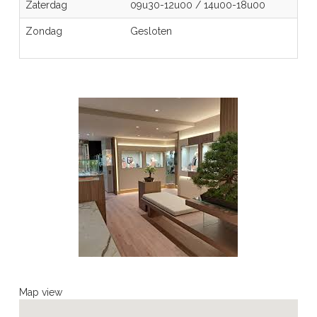
Zaterdag
09u30-12u00
/
14u00-18u00
Zondag
Gesloten
Map view