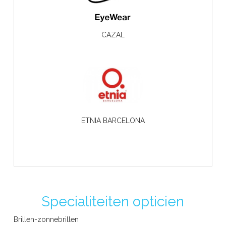
CAZAL
ETNIA BARCELONA
Specialiteiten opticien
FERRAGAMO eyewear
Brillen-zonnebrillen