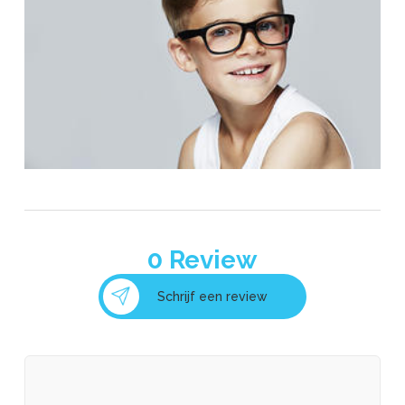
0
Review
Schrijf een review