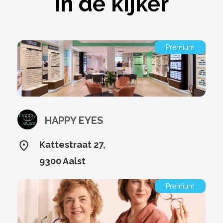
In de kijker
Premium
HAPPY EYES
Kattestraat 27,
9300 Aalst
Premium