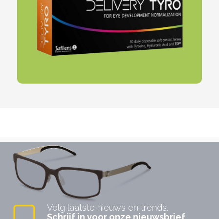
Volg laatste nieuws en trends.
Schrijf in voor onze nieuwsbrief