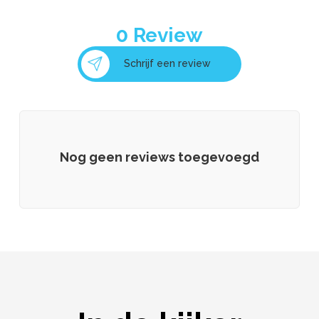
0
Review
Schrijf een review
Nog geen reviews toegevoegd