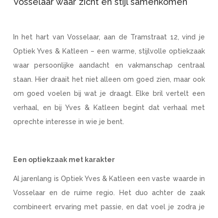
Vosselaar waar zicht en stijl samenkomen
In het hart van Vosselaar, aan de Tramstraat 12, vind je
Optiek Yves & Katleen – een warme, stijlvolle optiekzaak
waar persoonlijke aandacht en vakmanschap centraal
staan. Hier draait het niet alleen om goed zien, maar ook
om goed voelen bij wat je draagt. Elke bril vertelt een
verhaal, en bij Yves & Katleen begint dat verhaal met
oprechte interesse in wie je bent.
Een optiekzaak met karakter
Al jarenlang is Optiek Yves & Katleen een vaste waarde in
Vosselaar en de ruime regio. Het duo achter de zaak
combineert ervaring met passie, en dat voel je zodra je