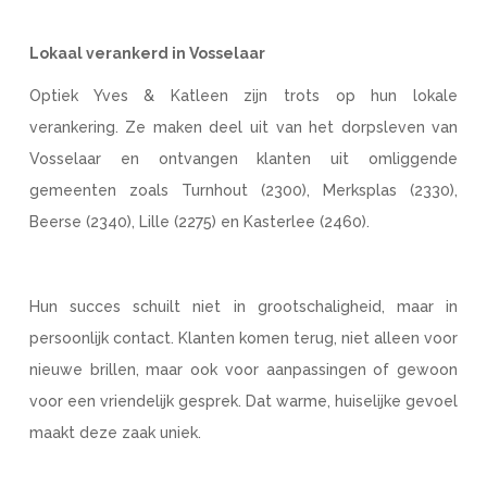
Lokaal verankerd in Vosselaar
Optiek Yves & Katleen zijn trots op hun lokale
verankering. Ze maken deel uit van het dorpsleven van
Vosselaar en ontvangen klanten uit omliggende
gemeenten zoals Turnhout (2300), Merksplas (2330),
Beerse (2340), Lille (2275) en Kasterlee (2460).
Hun succes schuilt niet in grootschaligheid, maar in
persoonlijk contact. Klanten komen terug, niet alleen voor
nieuwe brillen, maar ook voor aanpassingen of gewoon
voor een vriendelijk gesprek. Dat warme, huiselijke gevoel
maakt deze zaak uniek.