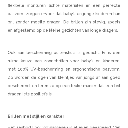
flexibele monturen, lichte materialen en een perfecte
pasvorm zorgen ervoor dat baby’s en jonge kinderen hun
bril zonder moeite dragen. De brillen zijn stevig, speels
en afgestemd op de kleine gezichten van jonge dragers.
Ook aan bescherming buitenshuis is gedacht. Er is een
ruime keuze aan zonnebrillen voor baby’s en kinderen,
met 100% UV-bescherming en ergonomische pasvorm.
Zo worden de ogen van kleintjes van jongs af aan goed
beschermd, en leren ze op een leuke manier dat een bril
dragen iets positiefs is.
Brillen met stijl en karakter
Het aanbod voor volwassenen is al even gevarieerd. Van