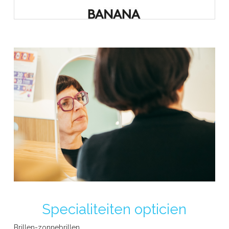
Banana Moon Eyewear
BBIG
Specialiteiten opticien
Brillen-zonnebrillen