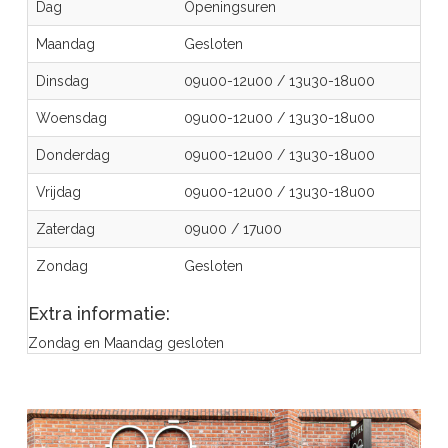
Dag
Openingsuren
Maandag
Gesloten
Dinsdag
09u00-12u00
/
13u30-18u00
Woensdag
09u00-12u00
/
13u30-18u00
Donderdag
09u00-12u00
/
13u30-18u00
Vrijdag
09u00-12u00
/
13u30-18u00
Zaterdag
09u00
/
17u00
Zondag
Gesloten
Extra informatie:
Zondag en Maandag gesloten