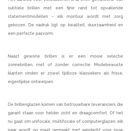
subtiele brillen met een fijne rand tot opvallende
statementmodellen – elk montuur wordt met zorg
gekozen. De nadruk ligt op kwaliteit, duurzaamheid en
een perfecte pasvorm.
Naast gewone brillen is er een mooie selectie
zonnebrillen, met of zonder correctie. Modebewuste
klanten vinden er zowel tijdloze klassiekers als frisse,
eigentijdse ontwerpen.
De brillenglazen komen van betrouwbare leveranciers die
garant staan voor helder zicht en draagcomfort. Of het
nu gaat om unifocale, multifocale of computerglazen, elk
paar wordt op maat gemaakt met aandacht voor jouw