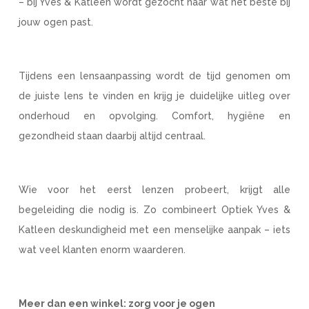
– bij Yves & Katleen wordt gezocht naar wat het beste bij
jouw ogen past.
Tijdens een lensaanpassing wordt de tijd genomen om
de juiste lens te vinden en krijg je duidelijke uitleg over
onderhoud en opvolging. Comfort, hygiëne en
gezondheid staan daarbij altijd centraal.
Wie voor het eerst lenzen probeert, krijgt alle
begeleiding die nodig is. Zo combineert Optiek Yves &
Katleen deskundigheid met een menselijke aanpak – iets
wat veel klanten enorm waarderen.
Meer dan een winkel: zorg voor je ogen