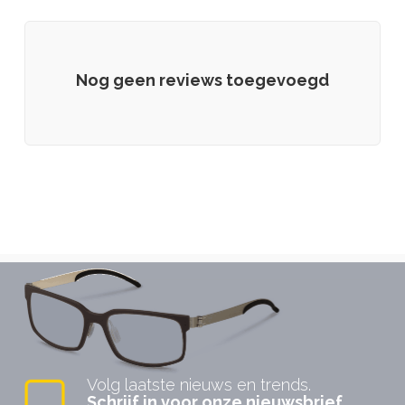
Nog geen reviews toegevoegd
KINTO
Komorebi
Volg laatste nieuws en trends.
LOUIS BELGIUM
Schrijf in voor onze nieuwsbrief