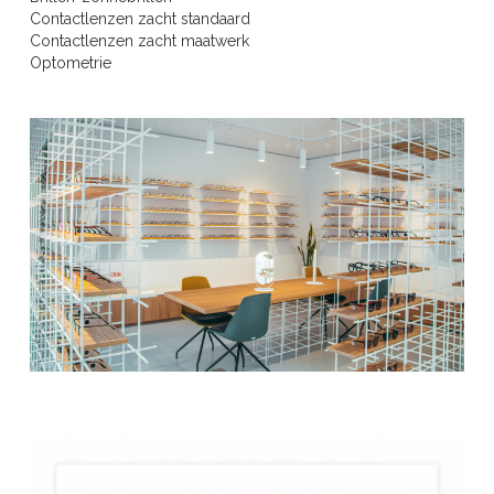
BINÔCHE
Contactlenzen zacht standaard
Contactlenzen zacht maatwerk
Optometrie
Cabrio
CAZAL