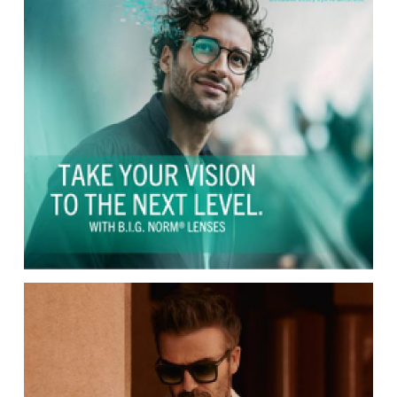
FRANK AND LUCIE
INAMI - opticien reconnu