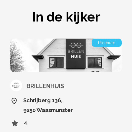
In de kijker
Premium
BRILLENHUIS
Schrijberg 136,
9250 Waasmunster
4