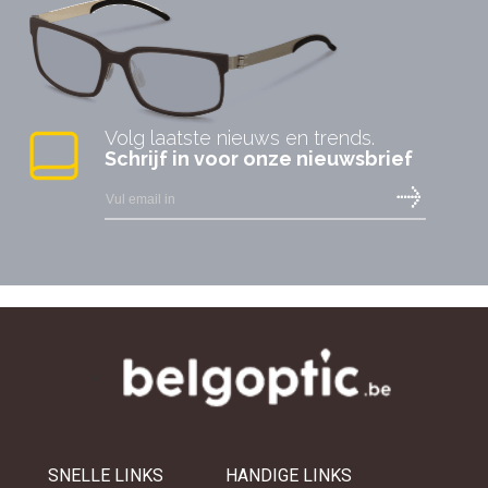
Volg laatste nieuws en trends.
Schrijf in voor onze nieuwsbrief
SNELLE LINKS
HANDIGE LINKS