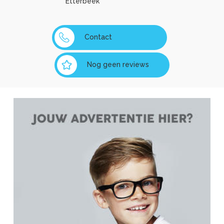
Etterbeek
Contact
Nog geen reviews