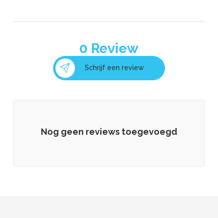
0
Review
Schrijf een review
Nog geen reviews toegevoegd