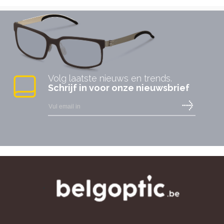
Volg laatste nieuws en trends.
Schrijf in voor onze nieuwsbrief