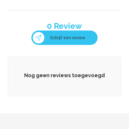
0
Review
Schrijf een review
Nog geen reviews toegevoegd