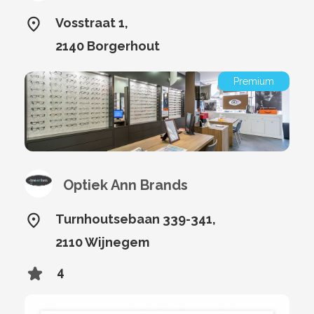
Vosstraat 1,
2140 Borgerhout
Premium
Optiek Ann Brands
Turnhoutsebaan 339-341,
2110 Wijnegem
4