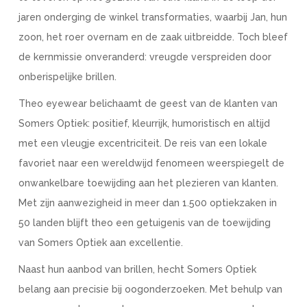
jaren onderging de winkel transformaties, waarbij Jan, hun
zoon, het roer overnam en de zaak uitbreidde. Toch bleef
de kernmissie onveranderd: vreugde verspreiden door
onberispelijke brillen.
Theo eyewear belichaamt de geest van de klanten van
Somers Optiek: positief, kleurrijk, humoristisch en altijd
met een vleugje excentriciteit. De reis van een lokale
favoriet naar een wereldwijd fenomeen weerspiegelt de
onwankelbare toewijding aan het plezieren van klanten.
Met zijn aanwezigheid in meer dan 1.500 optiekzaken in
50 landen blijft theo een getuigenis van de toewijding
van Somers Optiek aan excellentie.
Naast hun aanbod van brillen, hecht Somers Optiek
belang aan precisie bij oogonderzoeken. Met behulp van