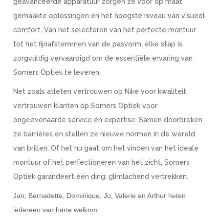
geavanceerde apparatuur zorgen ze voor op maat
gemaakte oplossingen en het hoogste niveau van visueel
comfort. Van het selecteren van het perfecte montuur
tot het fijnafstemmen van de pasvorm, elke stap is
zorgvuldig vervaardigd om de essentiële ervaring van
Somers Optiek te leveren.
Net zoals atleten vertrouwen op Nike voor kwaliteit,
vertrouwen klanten op Somers Optiek voor
ongeëvenaarde service en expertise. Samen doorbreken
ze barrières en stellen ze nieuwe normen in de wereld
van brillen. Of het nu gaat om het vinden van het ideale
montuur of het perfectioneren van het zicht, Somers
Optiek garandeert één ding: glimlachend vertrekken.
Jan, Bernadette, Dominique, Jo, Valerie en Arthur heten
iedereen van harte welkom.