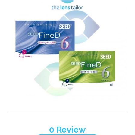
0
Review