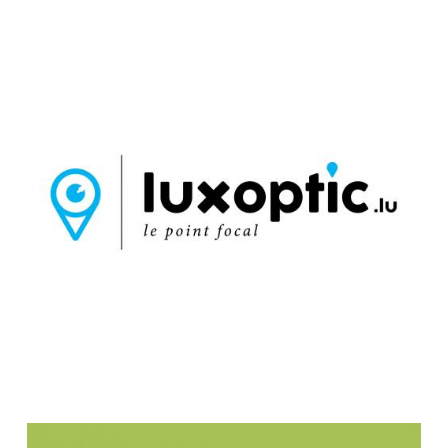
theo eyewear