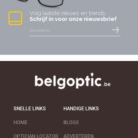
Volg laatste nieuws en trends.
Schrijf in voor onze nieuwsbrief
SNELLE LINKS
HANDIGE LINKS
HOME
BLOGS
OPTICIAN LOCATOR
ADVERTEREN