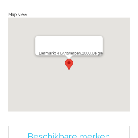
Map view
Eiermarkt 41,Antwerpen,2000,,België
Beschikbare merken