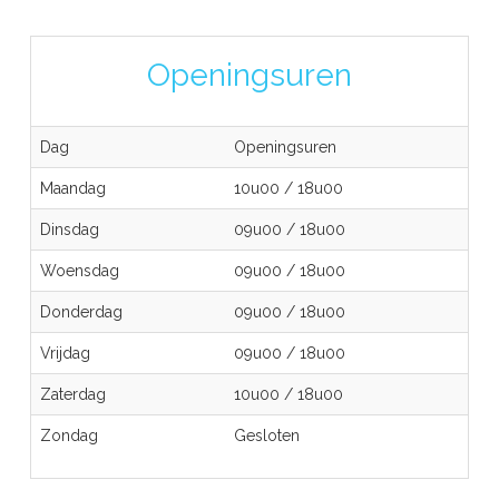
Openingsuren
Dag
Openingsuren
Maandag
10u00
/
18u00
Dinsdag
09u00
/
18u00
Woensdag
09u00
/
18u00
Donderdag
09u00
/
18u00
Vrijdag
09u00
/
18u00
Zaterdag
10u00
/
18u00
Zondag
Gesloten