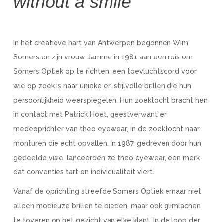
without a smile"
In het creatieve hart van Antwerpen begonnen Wim
Somers en zijn vrouw Jamme in 1981 aan een reis om
Somers Optiek op te richten, een toevluchtsoord voor
wie op zoek is naar unieke en stijlvolle brillen die hun
persoonlijkheid weerspiegelen. Hun zoektocht bracht hen
in contact met Patrick Hoet, geestverwant en
medeoprichter van theo eyewear, in de zoektocht naar
monturen die echt opvallen. In 1987, gedreven door hun
gedeelde visie, lanceerden ze theo eyewear, een merk
dat conventies tart en individualiteit viert.
Vanaf de oprichting streefde Somers Optiek ernaar niet
alleen modieuze brillen te bieden, maar ook glimlachen
te toveren op het gezicht van elke klant. In de loop der