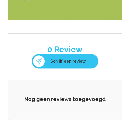
0
Review
Schrijf een review
Nog geen reviews toegevoegd