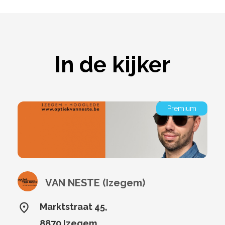
In de kijker
Premium
VAN NESTE (Izegem)
Marktstraat 45,
8870 Izegem