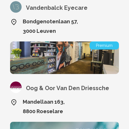
Vandenbalck Eyecare
Bondgenotenlaan 57,
3000 Leuven
Premium
Oog & Oor Van Den Driessche
Mandellaan 163,
8800 Roeselare