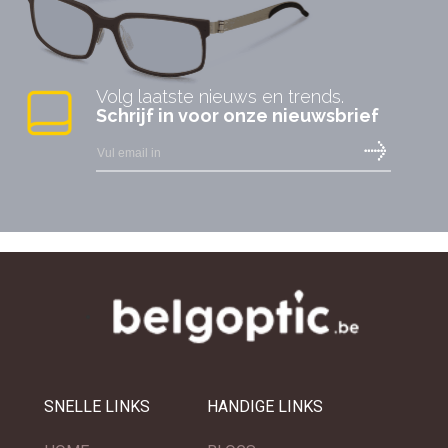
Volg laatste nieuws en trends.
Schrijf in voor onze nieuwsbrief
SNELLE LINKS
HANDIGE LINKS