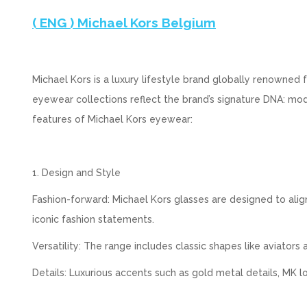
( ENG ) Michael Kors Belgium
Michael Kors is a luxury lifestyle brand globally renowned 
eyewear collections reflect the brand’s signature DNA: mod
features of Michael Kors eyewear:
1. Design and Style
Fashion-forward: Michael Kors glasses are designed to align
iconic fashion statements.
Versatility: The range includes classic shapes like aviato
Details: Luxurious accents such as gold metal details, MK 