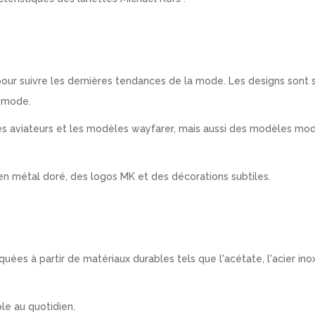
our suivre les dernières tendances de la mode. Les designs sont s
a mode.
es aviateurs et les modèles wayfarer, mais aussi des modèles mo
 en métal doré, des logos MK et des décorations subtiles.
iquées à partir de matériaux durables tels que l'acétate, l'acier in
le au quotidien.