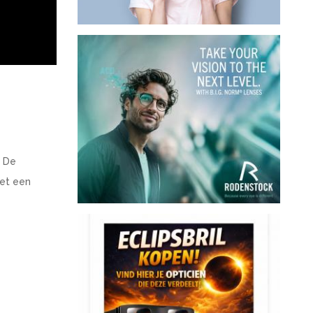
. De
met een