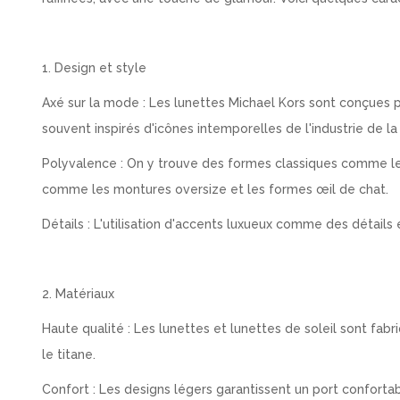
1. Design et style
Axé sur la mode : Les lunettes Michael Kors sont conçues p
souvent inspirés d'icônes intemporelles de l'industrie de l
Polyvalence : On y trouve des formes classiques comme l
comme les montures oversize et les formes œil de chat.
Détails : L'utilisation d'accents luxueux comme des détails
2. Matériaux
Haute qualité : Les lunettes et lunettes de soleil sont fabr
le titane.
Confort : Les designs légers garantissent un port confortab