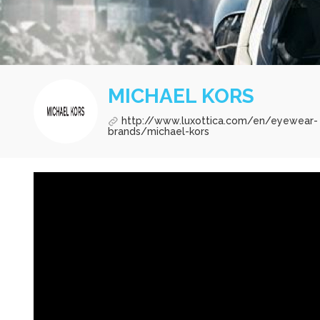
MICHAEL KORS
http://www.luxottica.com/en/eyewear-
brands/michael-kors