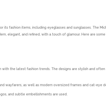
for its fashion items, including eyeglasses and sunglasses. The Mic
ern, elegant, and refined, with a touch of glamour. Here are some
 with the latest fashion trends. The designs are stylish and often 
rs and wayfarers, as well as modern oversized frames and cat-eye d
logos, and subtle embellishments are used.