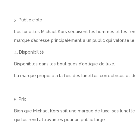
3. Public cible
Les lunettes Michael Kors séduisent les hommes et les fe
marque s’adresse principalement à un public qui valorise le 
4. Disponibilité
Disponibles dans les boutiques d'optique de luxe.
La marque propose à la fois des lunettes correctrices et des 
5. Prix
Bien que Michael Kors soit une marque de luxe, ses lunet
qui les rend attrayantes pour un public large.