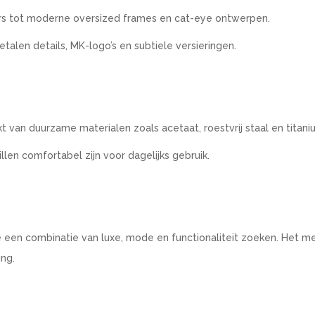
rers tot moderne oversized frames en cat-eye ontwerpen.
alen details, MK-logo’s en subtiele versieringen.
t van duurzame materialen zoals acetaat, roestvrij staal en titani
len comfortabel zijn voor dagelijks gebruik.
ie een combinatie van luxe, mode en functionaliteit zoeken. Het m
ing.