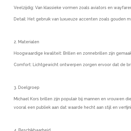
Veelzijdig: Van klassieke vormen zoals aviators en wayfa
Detail: Het gebruik van luxueuze accenten zoals gouden met
2. Materialen
Hoogwaardige kwaliteit: Brillen en zonnebrillen zijn gemaak
Comfort: Lichtgewicht ontwerpen zorgen ervoor dat de bril
3. Doelgroep
Michael Kors brillen zijn populair bij mannen en vrouwen d
vooral een publiek aan dat waarde hecht aan stijl en verfijn
4. Beschikbaarheid