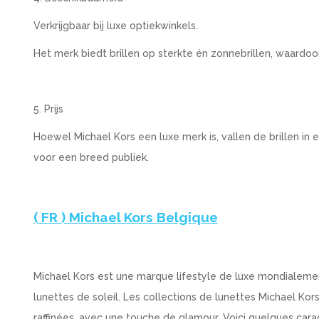
Verkrijgbaar bij luxe optiekwinkels.
Het merk biedt brillen op sterkte én zonnebrillen, waardo
5. Prijs
Hoewel Michael Kors een luxe merk is, vallen de brillen in
voor een breed publiek.
( FR ) Michael Kors Belgique
Michael Kors est une marque lifestyle de luxe mondialeme
lunettes de soleil. Les collections de lunettes Michael Kor
raffinées, avec une touche de glamour. Voici quelques carac