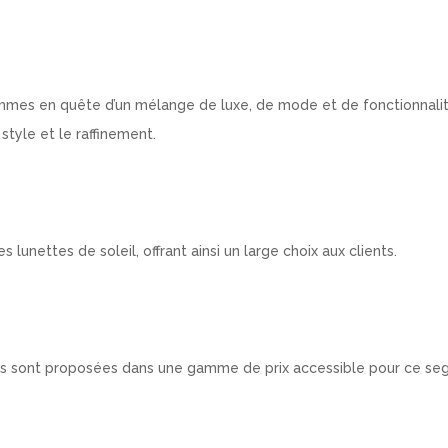
mmes en quête d’un mélange de luxe, de mode et de fonctionnalit
style et le raffinement.
lunettes de soleil, offrant ainsi un large choix aux clients.
tes sont proposées dans une gamme de prix accessible pour ce se