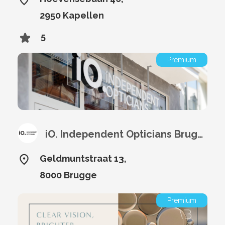
2950 Kapellen
5
Premium
iO. Independent Opticians Brugge
Geldmuntstraat 13,
8000 Brugge
Premium