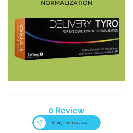
0
Review
Schrijf een review