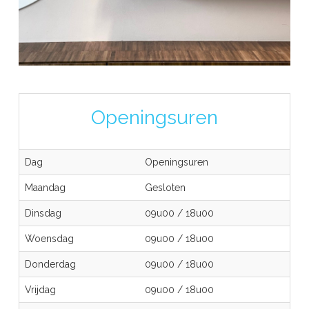
Openingsuren
Dag
Openingsuren
Maandag
Gesloten
Dinsdag
09u00
/
18u00
Woensdag
09u00
/
18u00
Donderdag
09u00
/
18u00
Vrijdag
09u00
/
18u00