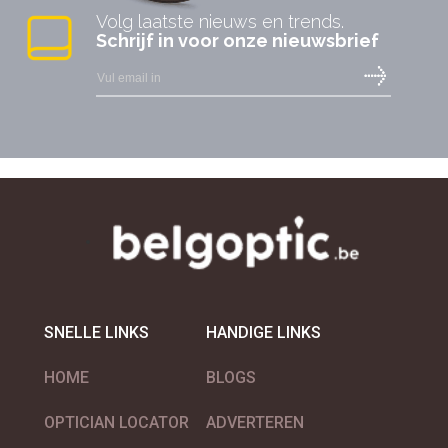
Volg laatste nieuws en trends.
Schrijf in voor onze nieuwsbrief
LINDBERG Eyewear
MENICON
SNELLE LINKS
HANDIGE LINKS
HOME
BLOGS
NATAN EYEWEAR
OPTICIAN LOCATOR
ADVERTEREN