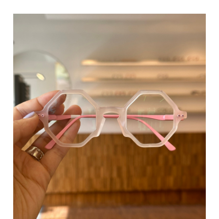
Bausch + Lomb BIOTRUE
Bausch + Lomb ReNu
Bausch + Lomb ULTRA