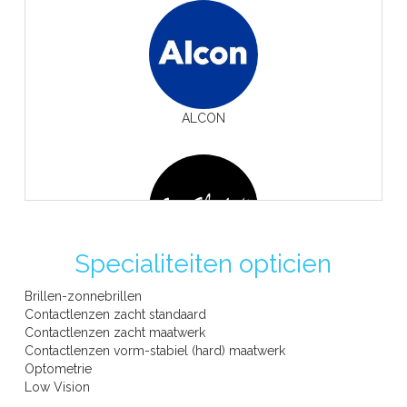
ALCON
Specialiteiten opticien
ANNE ET VALENTIN
Brillen-zonnebrillen
Contactlenzen zacht standaard
Contactlenzen zacht maatwerk
Contactlenzen vorm-stabiel (hard) maatwerk
Optometrie
Low Vision