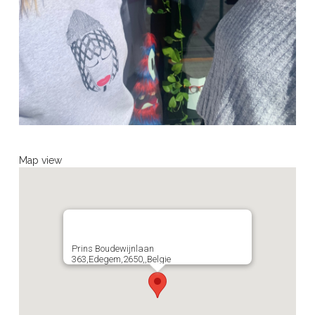
Map view
Prins Boudewijnlaan
363,Edegem,2650,,Belgie