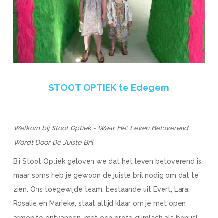
STOOT OPTIEK te Edegem
Welkom bij Stoot Optiek - Waar Het Leven Betoverend
Wordt Door De Juiste Bril
Bij Stoot Optiek geloven we dat het leven betoverend is,
maar soms heb je gewoon de juiste bril nodig om dat te
zien. Ons toegewijde team, bestaande uit Evert, Lara,
Rosalie en Marieke, staat altijd klaar om je met open
armen te ontvangen, met een grote glimlach als bonus!