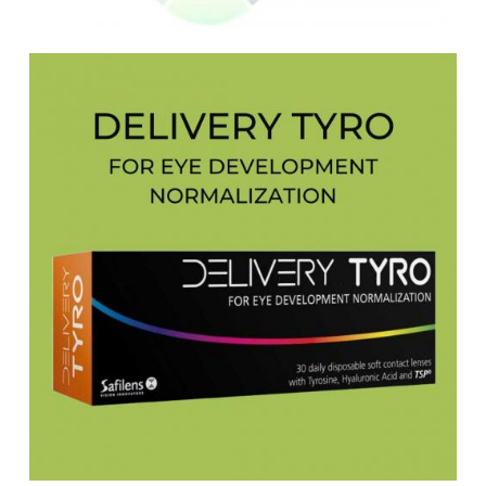
ETNIA BARCELONA
evil eye eyewear
FACE A FACE