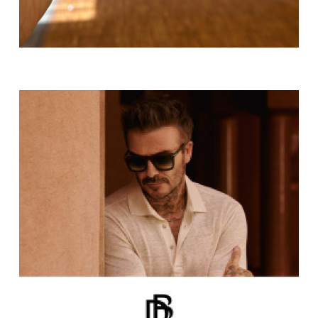
CAROLINE ABRAM
CLIC MAGNET
COOPER-VISION