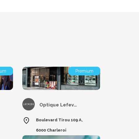
ium
Premium
Optique Lefevre
Boulevard Tirou 109 A,
6000 Charleroi