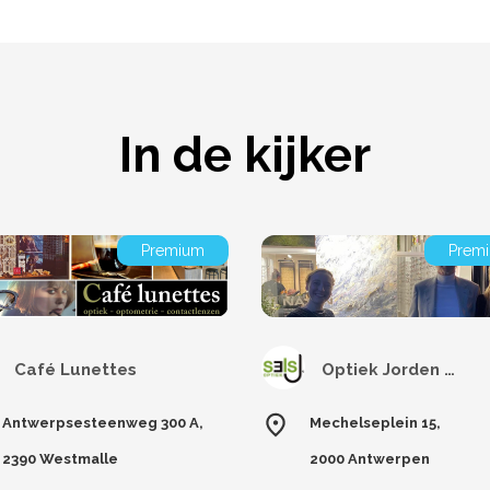
In de kijker
Premium
Prem
Café Lunettes
Optiek Jorden Sels
Antwerpsesteenweg 300 A,
Mechelseplein 15,
2390 Westmalle
2000 Antwerpen