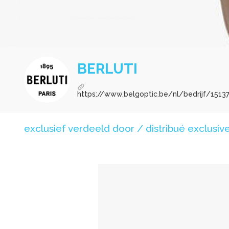
BERLUTI
https://www.belgoptic.be/nl/bedrijf/15137
exclusief verdeeld door / distribué exclusive