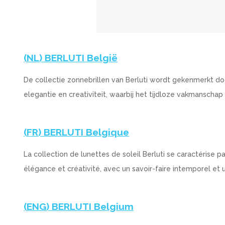
(NL) BERLUTI België
De collectie zonnebrillen van Berluti wordt gekenmerkt d
elegantie en creativiteit, waarbij het tijdloze vakmanschap
(FR) BERLUTI Belgique
La collection de lunettes de soleil Berluti se caractérise 
élégance et créativité, avec un savoir-faire intemporel et
(ENG) BERLUTI Belgium