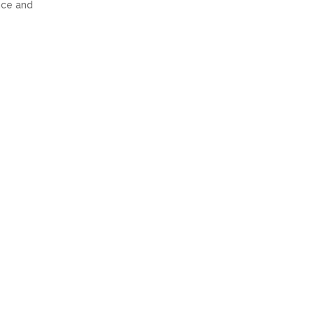
nce and