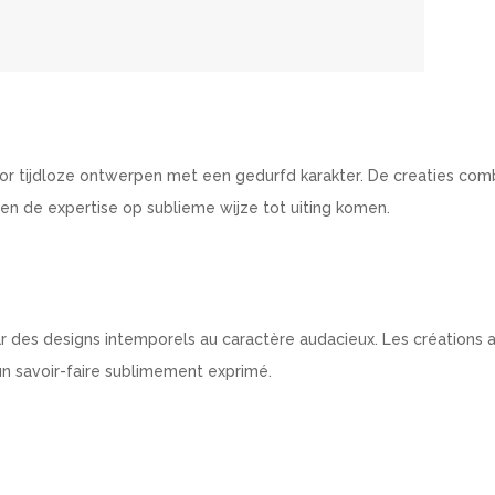
oor tijdloze ontwerpen met een gedurfd karakter. De creaties com
 en de expertise op sublieme wijze tot uiting komen.
par des designs intemporels au caractère audacieux. Les créations a
 un savoir-faire sublimement exprimé.