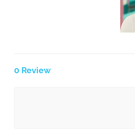
0
Review