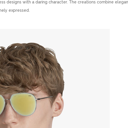
less designs with a daring character. The creations combine elega
imely expressed.