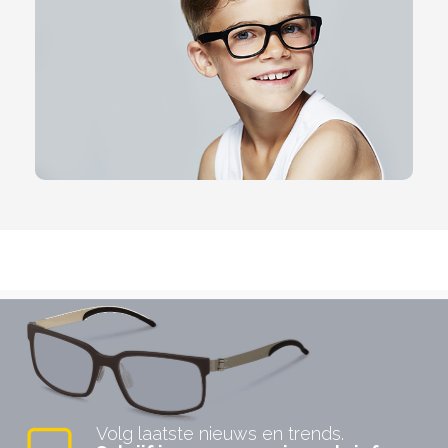
Volg laatste nieuws en trends.