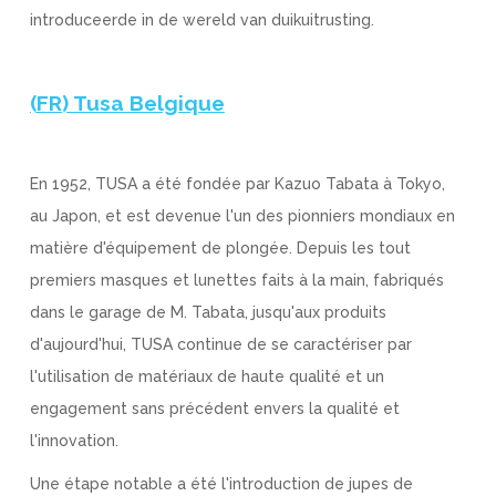
introduceerde in de wereld van duikuitrusting.
(FR) Tusa Belgique
En 1952, TUSA a été fondée par Kazuo Tabata à Tokyo,
au Japon, et est devenue l'un des pionniers mondiaux en
matière d'équipement de plongée. Depuis les tout
premiers masques et lunettes faits à la main, fabriqués
dans le garage de M. Tabata, jusqu'aux produits
d'aujourd'hui, TUSA continue de se caractériser par
l'utilisation de matériaux de haute qualité et un
engagement sans précédent envers la qualité et
l'innovation.
Une étape notable a été l'introduction de jupes de