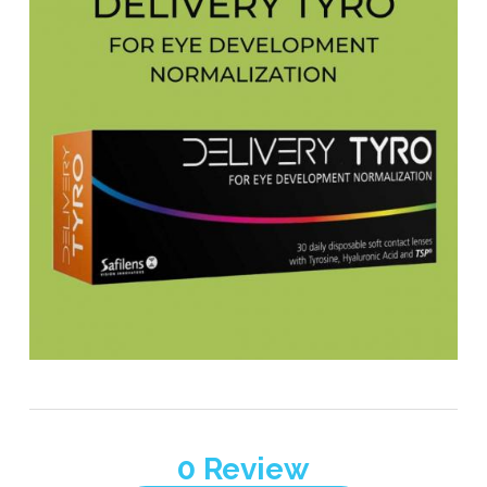
0
Review