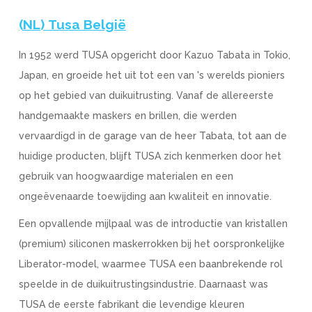
(NL) Tusa België
In 1952 werd TUSA opgericht door Kazuo Tabata in Tokio,
Japan, en groeide het uit tot een van 's werelds pioniers
op het gebied van duikuitrusting. Vanaf de allereerste
handgemaakte maskers en brillen, die werden
vervaardigd in de garage van de heer Tabata, tot aan de
huidige producten, blijft TUSA zich kenmerken door het
gebruik van hoogwaardige materialen en een
ongeëvenaarde toewijding aan kwaliteit en innovatie.
Een opvallende mijlpaal was de introductie van kristallen
(premium) siliconen maskerrokken bij het oorspronkelijke
Liberator-model, waarmee TUSA een baanbrekende rol
speelde in de duikuitrustingsindustrie. Daarnaast was
TUSA de eerste fabrikant die levendige kleuren