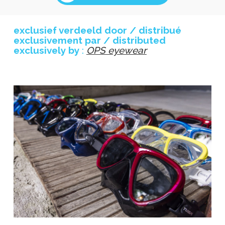
exclusief verdeeld door / distribué
exclusivement par / distributed
exclusively by
:
OPS eyewear