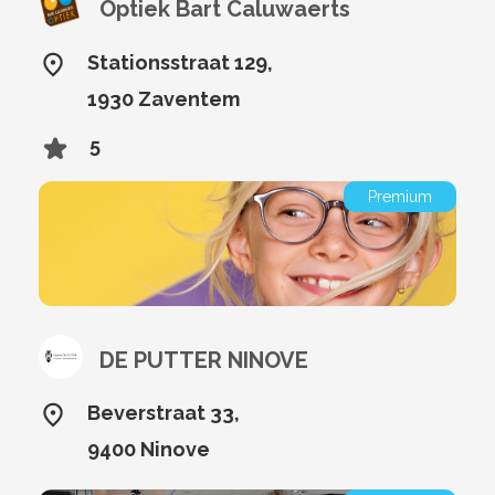
Optiek Bart Caluwaerts
Stationsstraat 129,
1930 Zaventem
5
Premium
DE PUTTER NINOVE
Beverstraat 33,
9400 Ninove