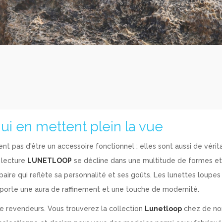
ui en mettent plein la vue
 pas d'être un accessoire fonctionnel ; elles sont aussi de vérita
 lecture
LUNETLOOP
se décline dans une multitude de formes e
aire qui reflète sa personnalité et ses goûts. Les lunettes loupes
pporte une aura de raffinement et une touche de modernité.
de revendeurs. Vous trouverez la collection
Lunetloop
chez de n