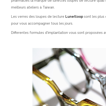
pharmacies la marque de lunettes loupes de lecture quali 
meilleurs ateliers à Taiwan.
Les verres des loupes de lecture
Lunetloop
sont les plus q
pour vous accompagner tous les jours.
Differentes formules d'implantation vous sont proposées 