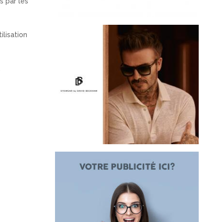
s par les
ilisation
.