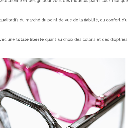
selectionne et design pour vous des modeles parmi ceux fabriqué
ualitatifs du marché du point de vue de la fiabilité, du confort d'ut
avec une
totale liberte
quant au choix des coloris et des dioptries