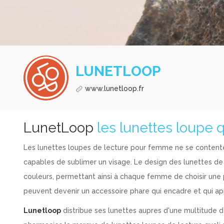
LUNETLOOP
www.lunetloop.fr
LunetLoop
les lunettes loupe q
Les lunettes loupes de lecture pour femme ne se contentent
capables de sublimer un visage. Le design des lunettes de
couleurs, permettant ainsi à chaque femme de choisir une p
peuvent devenir un accessoire phare qui encadre et qui a
Lunetloop
distribue ses lunettes aupres d'une multitude 