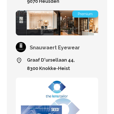
9070 Heusden
Premium
Snauwaert Eyewear
Graaf D'ursellaan 44,
8300 Knokke-Heist