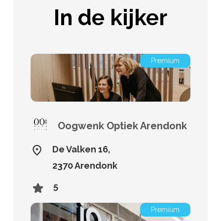
In de kijker
Premium
Oogwenk Optiek Arendonk
De Valken 16,
2370 Arendonk
5
Premium