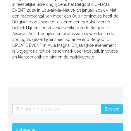
in feestelijke uitreiking tijdens het Belgoptic UPDATE
EVENT 2025 in Louvain-la-Neuve, 13 januari 2025 – Met
een recordaantal van meer dan 800 nominaties heeft de
Belgische optieksector gisteren een grootse viering
beleefd tijdens de zevende editie van de Belgoptic
Awards. Acht bedrijven en professionals werden in de
spotlights gezet tijdens een sprankelend Belgoptic
UPDATE EVENT in Aula Magna. Dit jaarlijkse evenement
is uitgegroeid tot dé benchmark voor kwaliteit, innovatie
en klantgerichtheid binnen de optiekwereld.
Zoeken
Categorie