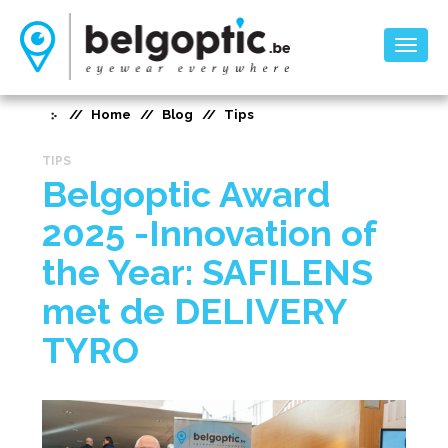
Toggl
naviga
Home
Blog
Tips
TIPS
Belgoptic Award
2025 -Innovation of
the Year: SAFILENS
met de DELIVERY
TYRO