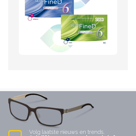
Volg laatste nieuws en trends.