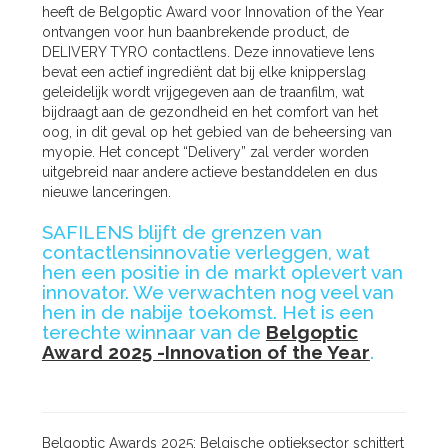
heeft de Belgoptic Award voor Innovation of the Year
ontvangen voor hun baanbrekende product, de
DELIVERY TYRO contactlens. Deze innovatieve lens
bevat een actief ingrediënt dat bij elke knipperslag
geleidelijk wordt vrijgegeven aan de traanfilm, wat
bijdraagt aan de gezondheid en het comfort van het
oog, in dit geval op het gebied van de beheersing van
myopie. Het concept “Delivery” zal verder worden
uitgebreid naar andere actieve bestanddelen en dus
nieuwe lanceringen.
SAFILENS blijft de grenzen van
contactlensinnovatie verleggen, wat
hen een positie in de markt oplevert van
innovator. We verwachten nog veel van
hen in de nabije toekomst. Het is een
terechte winnaar van de
Belgoptic
Award 2025 -Innovation of the Year
.
Belgoptic Awards 2025: Belgische optieksector schittert