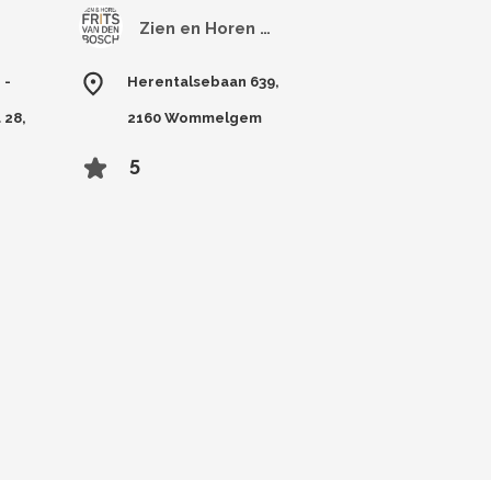
Zien en Horen Frits Van Den Bosch
 -
Herentalsebaan 639,
 28,
2160 Wommelgem
5