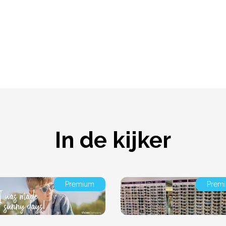
In de kijker
Premium
Prem