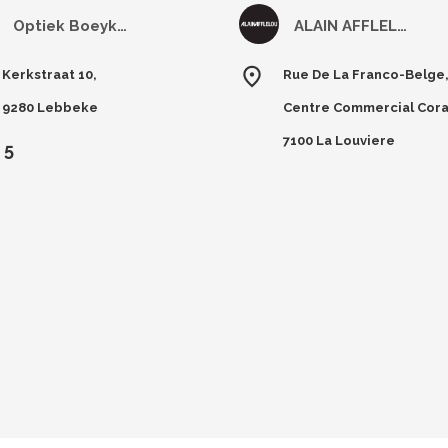
Optiek Boeykens
ALAIN AFFLELOU LA LOUVIERE
Kerkstraat 10,
Rue De La Franco-Belge,
9280 Lebbeke
Centre Commercial Cora
7100 La Louviere
5