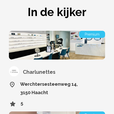
In de kijker
Premium
Charlunettes
Werchtersesteenweg 14,
3150 Haacht
5