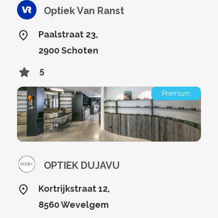
Optiek Van Ranst
Paalstraat 23,
2900 Schoten
5
Premium
OPTIEK DUJAVU
Kortrijkstraat 12,
8560 Wevelgem