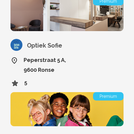
Premium
Optiek Sofie
Peperstraat 5 A,
9600 Ronse
5
Premium