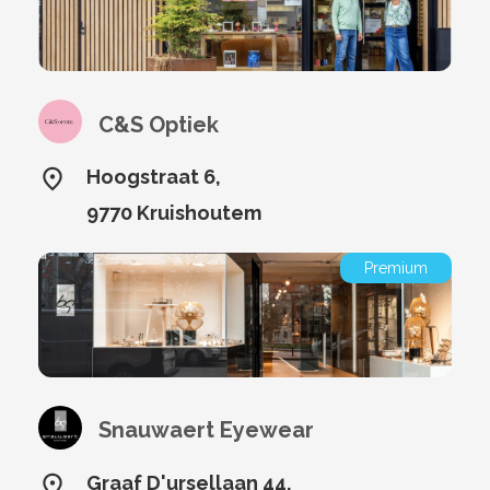
C&S Optiek
Hoogstraat 6,
9770 Kruishoutem
Premium
Snauwaert Eyewear
Graaf D'ursellaan 44,