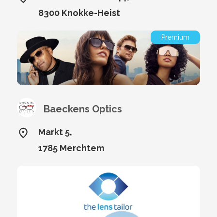
8300 Knokke-Heist
Premium
Baeckens Optics
Markt 5,
1785 Merchtem