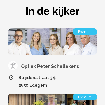
In de kijker
Premium
Optiek Peter Schellekens
Strijdersstraat 34,
2650 Edegem
Premium