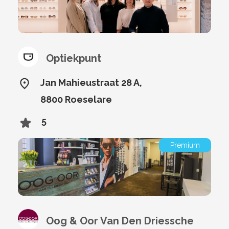
Optiekpunt
Jan Mahieustraat 28 A,
8800 Roeselare
5
Premium
Oog & Oor Van Den Driessche