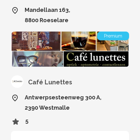
Mandellaan 163,
8800 Roeselare
Premium
Café Lunettes
Antwerpsesteenweg 300 A,
2390 Westmalle
5