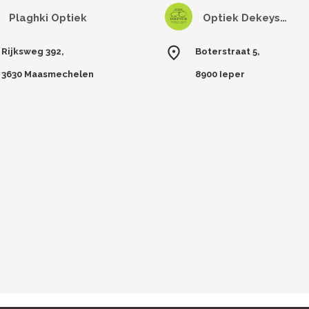
Plaghki Optiek
Optiek Dekeyser
Rijksweg 392,
Boterstraat 5,
3630 Maasmechelen
8900 Ieper