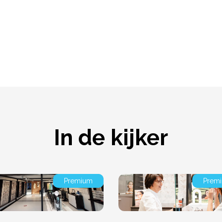
In de kijker
Premium
Prem