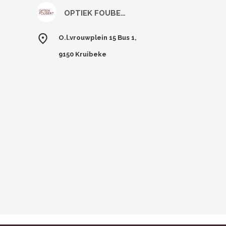
OPTIEK FOUBERT
O.l.vrouwplein 15 Bus 1,
9150 Kruibeke