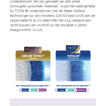
contactlenzen, die zijn gemaakt van één enkel
homogeen polymeer materiaal*, loopt het watergehalte
bij TOTAL® contactlenzen met de Water Surface
technologie op van minstens 33% tot bijna 100% aan de
oppervlakte.(6-9) Zo raakt niets het oog, behalve een
zacht kussen van vocht.(6-9) Het resultaat is ultiem
draagcomfort. (1,2,11)