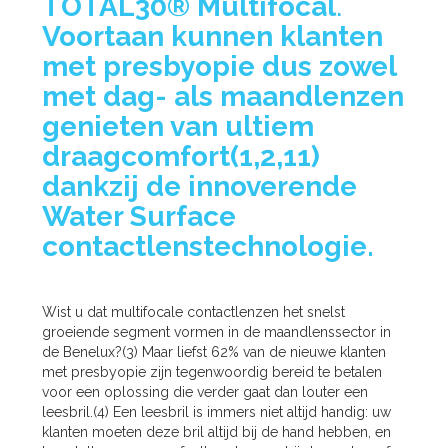
TOTAL30®
Multifocal
.
Voortaan kunnen klanten
met presbyopie dus zowel
met dag- als maandlenzen
genieten van ultiem
draagcomfort(1,2,11)
dankzij de innoverende
Water Surface
contactlenstechnologie.
Wist u dat multifocale contactlenzen het snelst
groeiende segment vormen in de maandlenssector in
de Benelux?(3) Maar liefst 62% van de nieuwe klanten
met presbyopie zijn tegenwoordig bereid te betalen
voor een oplossing die verder gaat dan louter een
leesbril.(4) Een leesbril is immers niet altijd handig: uw
klanten moeten deze bril altijd bij de hand hebben, en