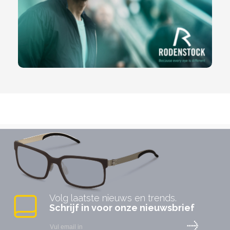
Volg laatste nieuws en trends.
Schrijf in voor onze nieuwsbrief