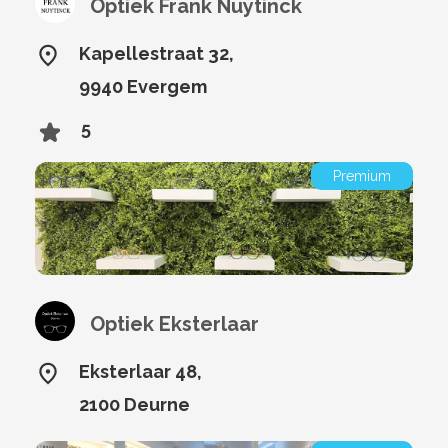
Optiek Frank Nuytinck
Kapellestraat 32,
9940 Evergem
5
Premium
Optiek Eksterlaar
Eksterlaar 48,
2100 Deurne