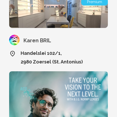
Premium
Karen BRIL
Handelslei 102/1,
2980 Zoersel (St. Antonius)