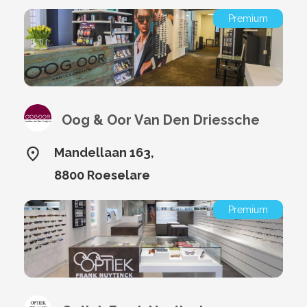
Premium
Oog & Oor Van Den Driessche
Mandellaan 163,
8800 Roeselare
Premium