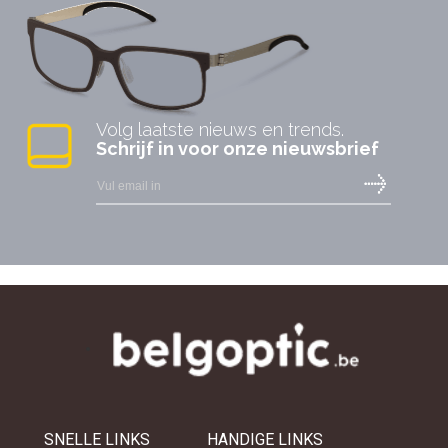
Volg laatste nieuws en trends.
Schrijf in voor onze nieuwsbrief
SNELLE LINKS
HANDIGE LINKS