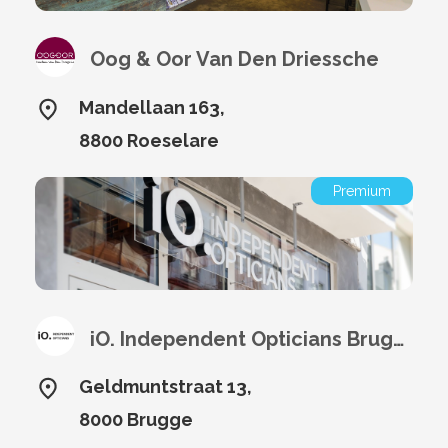
Oog & Oor Van Den Driessche
Mandellaan 163,
8800 Roeselare
Premium
iO. Independent Opticians Brugge
Geldmuntstraat 13,
8000 Brugge