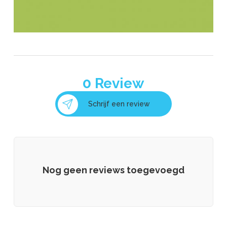
0
Review
Schrijf een review
Nog geen reviews toegevoegd