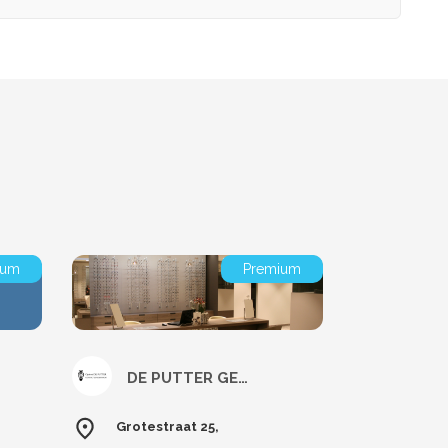
ium
Premium
DE PUTTER GERAARDSBERGEN
Grotestraat 25,