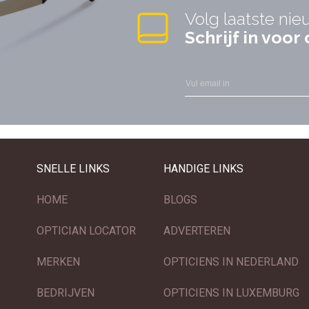
Volg laatste nie
Schrijf in voo
SNELLE LINKS
HANDIGE LINKS
HOME
BLOGS
OPTICIAN LOCATOR
ADVERTEREN
MERKEN
OPTICIENS IN NEDERLAND
BEDRIJVEN
OPTICIENS IN LUXEMBURG