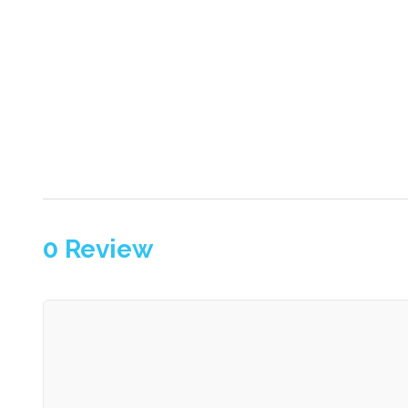
0
Review