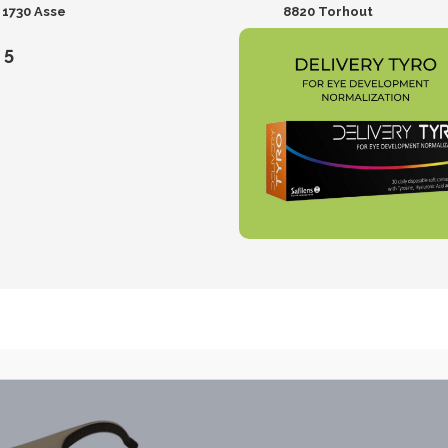
1730 Asse
8820 Torhout
5