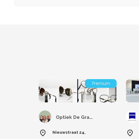
Premium
Optiek De Graeve
Nieuwstraat 24,