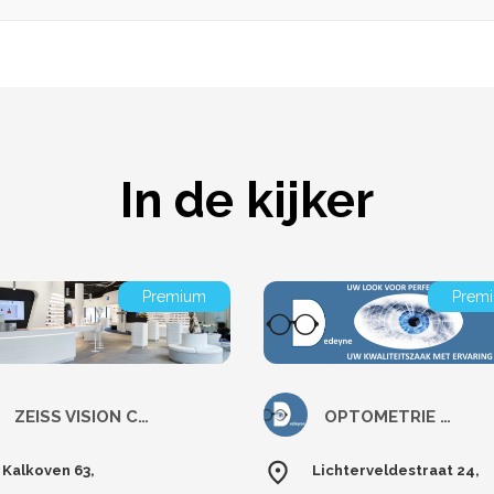
In de kijker
Premium
Prem
ZEISS VISION CENTER - Annys Asse
OPTOMETRIE DEDEYNE
Kalkoven 63,
Lichterveldestraat 24,