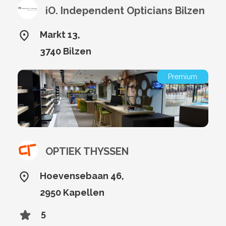
iO. Independent Opticians Bilzen
Markt 13,
3740 Bilzen
Premium
OPTIEK THYSSEN
Hoevensebaan 46,
2950 Kapellen
5