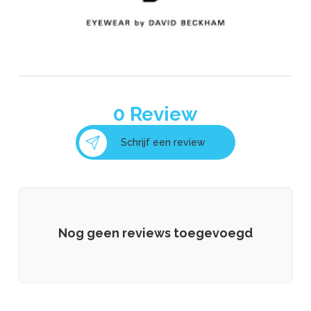
0
Review
Schrijf een review
Nog geen reviews toegevoegd