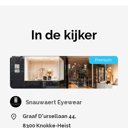
In de kijker
Premium
Snauwaert Eyewear
Graaf D'ursellaan 44,
8300 Knokke-Heist