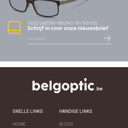
Volg laatste nieuws en trends.
Schrijf in voor onze nieuwsbrief
SNELLE LINKS
HANDIGE LINKS
HOME
BLOGS