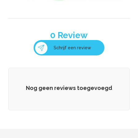
0
Review
Schrijf een review
Nog geen reviews toegevoegd