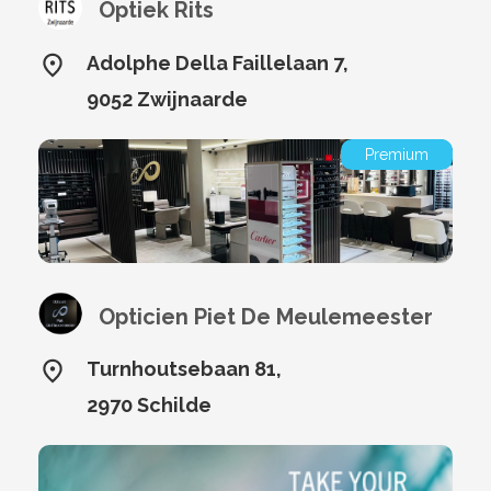
Optiek Rits
Adolphe Della Faillelaan 7,
9052 Zwijnaarde
Premium
Opticien Piet De Meulemeester
Turnhoutsebaan 81,
2970 Schilde