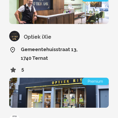
Optiek iXie
Gemeentehuisstraat 13,
1740 Ternat
5
Premium