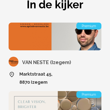
In de kijker
Premium
VAN NESTE (Izegem)
Marktstraat 45,
8870 Izegem
Premium