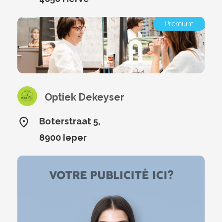
Premium
Optiek Dekeyser
Boterstraat 5,
8900 Ieper