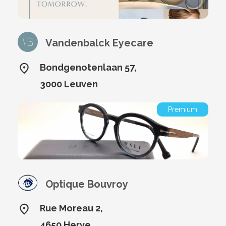
Vandenbalck Eyecare
Bondgenotenlaan 57,
3000 Leuven
Premium
Optique Bouvroy
Rue Moreau 2,
4650 Herve