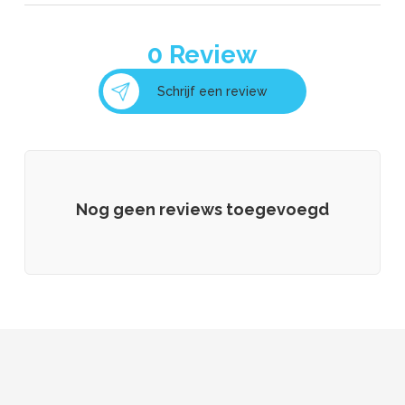
0
Review
Schrijf een review
Nog geen reviews toegevoegd