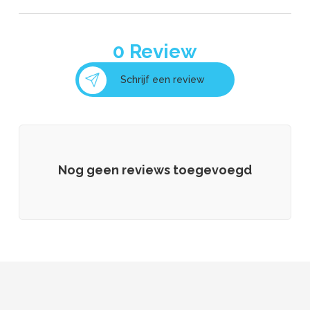
0
Review
Schrijf een review
Nog geen reviews toegevoegd