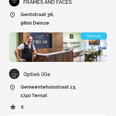
FRAMES AND FACES
Gentstraat 36,
9800 Deinze
Premium
Optiek iXie
Gemeentehuisstraat 13,
1740 Ternat
5