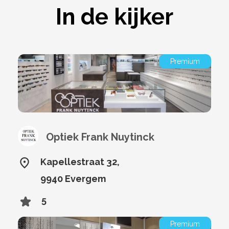
In de kijker
Premium
Optiek Frank Nuytinck
Kapellestraat 32,
9940 Evergem
5
Premium