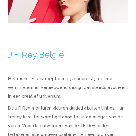
J.F. Rey België
Het merk J.F. Rey roept een bijzondere stijl op, met
een modern en vernieuwend design dat steeds evolueert
in een creatief universum.
De J.F. Rey monturen kleuren duidelijk buiten lijntjes. Hun
trendy karakter wordt getoond tot in de puntjes van de
veren. Voor de ontwerpers van de J.F. Rey brillen
betekenen alle omgevingselementen een bron van