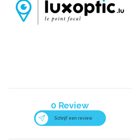
0
Review
Schrijf een review