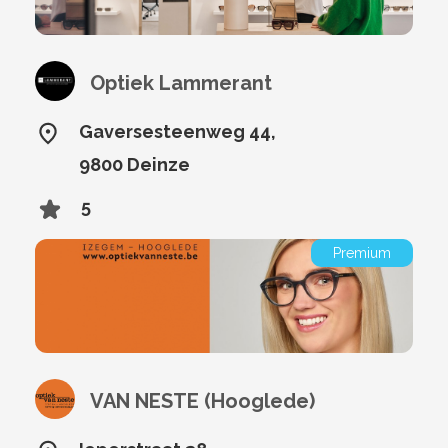
Optiek Lammerant
Gaversesteenweg 44,
9800 Deinze
5
Premium
VAN NESTE (Hooglede)