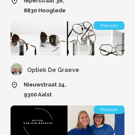
Ieperstraat 38,
8830 Hooglede
Premium
Optiek De Graeve
Nieuwstraat 24,
9300 Aalst
Premium