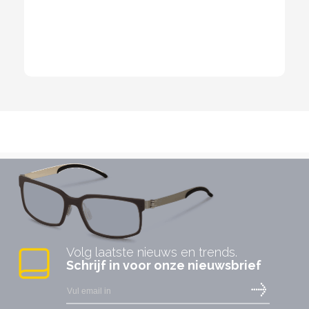
Volg laatste nieuws en trends.
Schrijf in voor onze nieuwsbrief