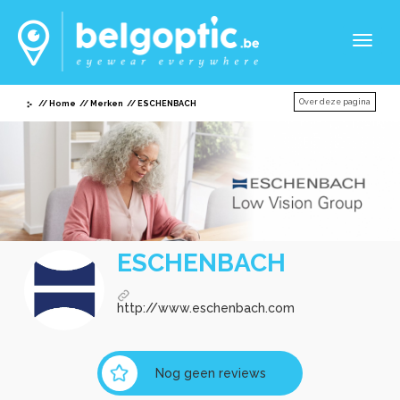
Toggl
naviga
Over deze pagina
Home
Merken
ESCHENBACH
ESCHENBACH
http://www.eschenbach.com
Nog geen reviews