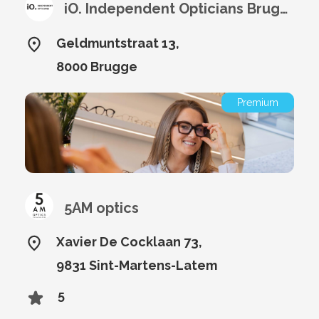
iO. Independent Opticians Brugge
Geldmuntstraat 13,
8000 Brugge
Premium
5AM optics
Xavier De Cocklaan 73,
9831 Sint-Martens-Latem
5