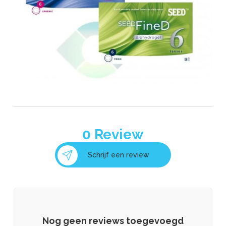
0
Review
Schrijf een review
Nog geen reviews toegevoegd