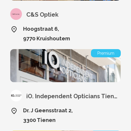
C&S Optiek
Hoogstraat 6,
9770 Kruishoutem
Premium
iO. Independent Opticians Tienen
Dr. J Geensstraat 2,
3300 Tienen