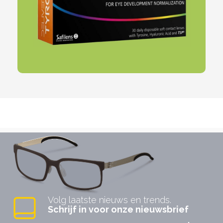
Volg laatste nieuws en trends.
Schrijf in voor onze nieuwsbrief