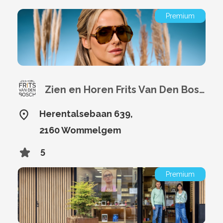
Premium
Zien en Horen Frits Van Den Bosch
Herentalsebaan 639,
2160 Wommelgem
5
Premium