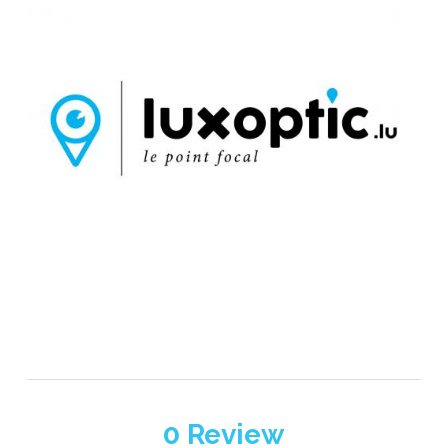
0
Review