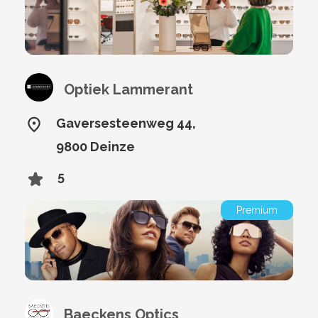
Optiek Lammerant
Gaversesteenweg 44,
9800 Deinze
5
Premium
Baeckens Optics