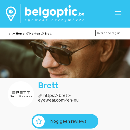
Toggl
naviga
Over deze pagina
Home
Merken
Brett
Brett
https://brett-
eyewear.com/en-eu
Nog geen reviews