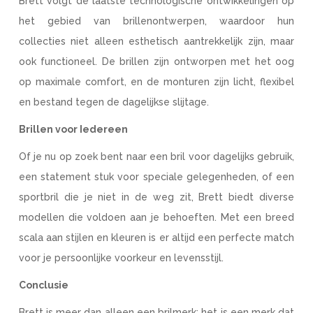
Brett volgt de laatste technologische ontwikkelingen op
het gebied van brillenontwerpen, waardoor hun
collecties niet alleen esthetisch aantrekkelijk zijn, maar
ook functioneel. De brillen zijn ontworpen met het oog
op maximale comfort, en de monturen zijn licht, flexibel
en bestand tegen de dagelijkse slijtage.
Brillen voor Iedereen
Of je nu op zoek bent naar een bril voor dagelijks gebruik,
een statement stuk voor speciale gelegenheden, of een
sportbril die je niet in de weg zit, Brett biedt diverse
modellen die voldoen aan je behoeften. Met een breed
scala aan stijlen en kleuren is er altijd een perfecte match
voor je persoonlijke voorkeur en levensstijl.
Conclusie
Brett is meer dan alleen een brilmerk; het is een merk dat