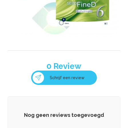
0
Review
Schrijf een review
Nog geen reviews toegevoegd