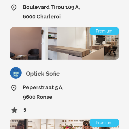
Boulevard Tirou 109 A,
6000 Charleroi
Premium
Optiek Sofie
Peperstraat 5 A,
9600 Ronse
5
Premium