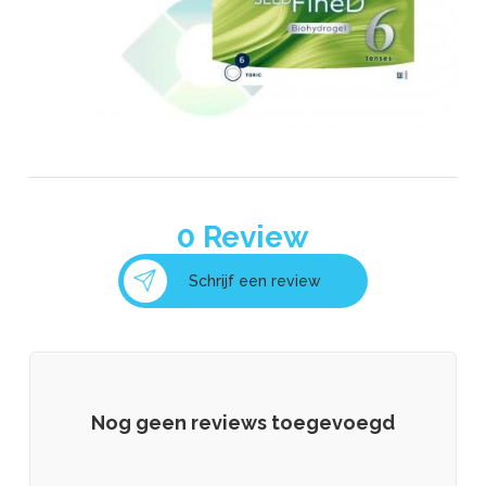
0
Review
Schrijf een review
Nog geen reviews toegevoegd