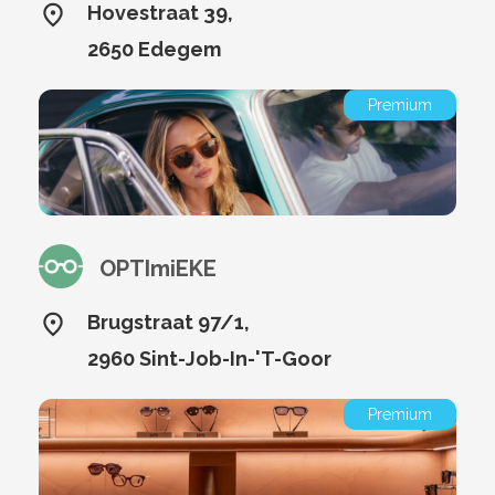
Hovestraat 39,
2650 Edegem
Premium
OPTImiEKE
Brugstraat 97/1,
2960 Sint-Job-In-'T-Goor
Premium