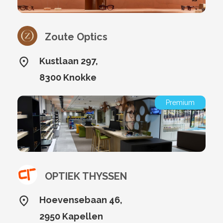
Zoute Optics
Kustlaan 297,
8300 Knokke
Premium
OPTIEK THYSSEN
Hoevensebaan 46,
2950 Kapellen