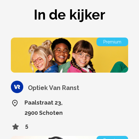
In de kijker
Premium
Optiek Van Ranst
Paalstraat 23,
2900 Schoten
5