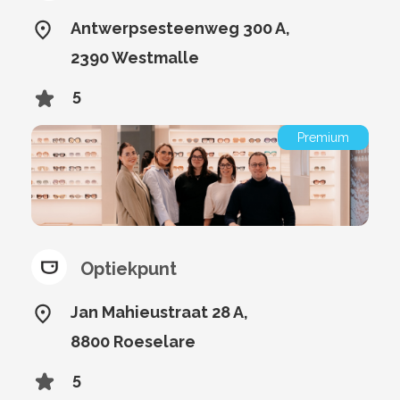
Antwerpsesteenweg 300 A,
2390 Westmalle
5
Premium
Optiekpunt
Jan Mahieustraat 28 A,
8800 Roeselare
5