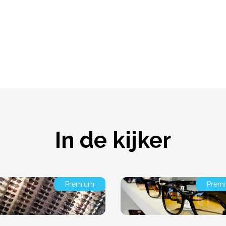
In de kijker
Premium
Prem