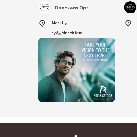
Baeckens Optics
Markt 5,
1785 Merchtem