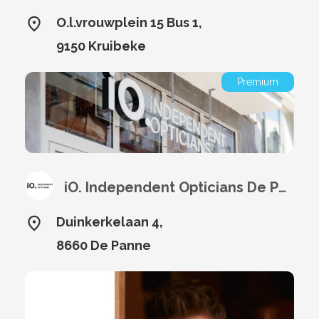
O.l.vrouwplein 15 Bus 1,
9150 Kruibeke
Premium
iO. Independent Opticians De Panne
Duinkerkelaan 4,
8660 De Panne