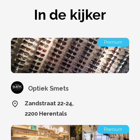
In de kijker
Premium
Optiek Smets
Zandstraat 22-24,
2200 Herentals
Premium