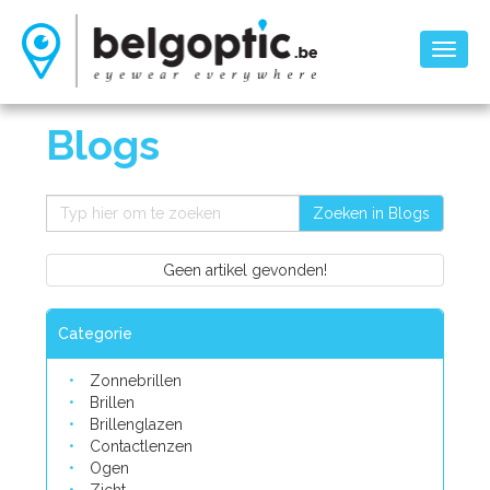
Toggl
naviga
Blogs
Zoeken in Blogs
Geen artikel gevonden!
Categorie
Zonnebrillen
Brillen
Brillenglazen
Contactlenzen
Ogen