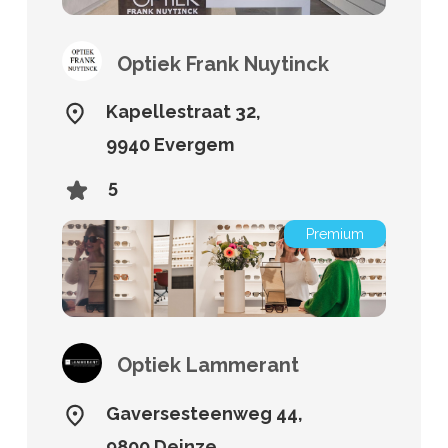
Optiek Frank Nuytinck
Kapellestraat 32,
9940 Evergem
5
Premium
Optiek Lammerant
Gaversesteenweg 44,
9800 Deinze