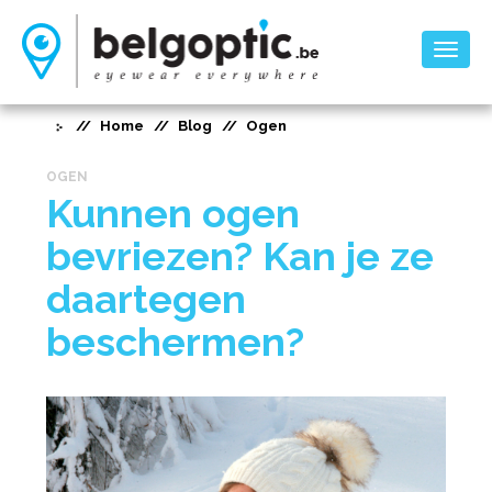
Toggl
naviga
Home
Blog
Ogen
OGEN
Kunnen ogen
bevriezen? Kan je ze
daartegen
beschermen?