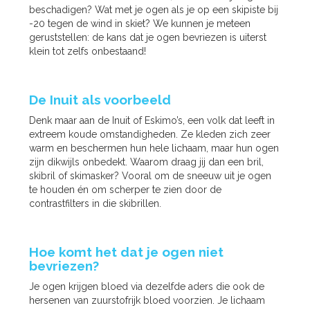
beschadigen? Wat met je ogen als je op een skipiste bij
-20 tegen de wind in skiet? We kunnen je meteen
geruststellen: de kans dat je ogen bevriezen is uiterst
klein tot zelfs onbestaand!
De Inuit als voorbeeld
Denk maar aan de Inuit of Eskimo’s, een volk dat leeft in
extreem koude omstandigheden. Ze kleden zich zeer
warm en beschermen hun hele lichaam, maar hun ogen
zijn dikwijls onbedekt. Waarom draag jij dan een bril,
skibril of skimasker? Vooral om de sneeuw uit je ogen
te houden én om scherper te zien door de
contrastfilters in die skibrillen.
Hoe komt het dat je ogen niet
bevriezen?
Je ogen krijgen bloed via dezelfde aders die ook de
hersenen van zuurstofrijk bloed voorzien. Je lichaam