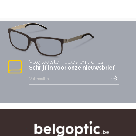
Volg laatste nieuws en trends.
Schrijf in voor onze nieuwsbrief