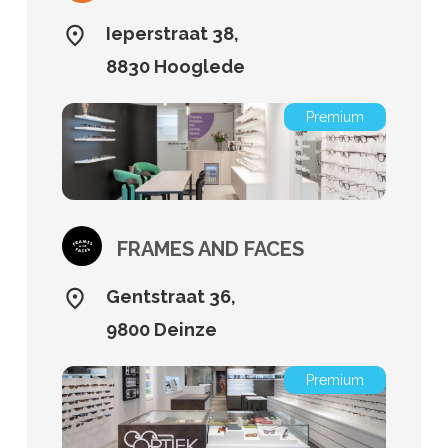
Ieperstraat 38,
8830 Hooglede
Premium
FRAMES AND FACES
Gentstraat 36,
9800 Deinze
Premium