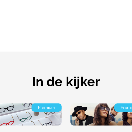
In de kijker
Premium
Prem