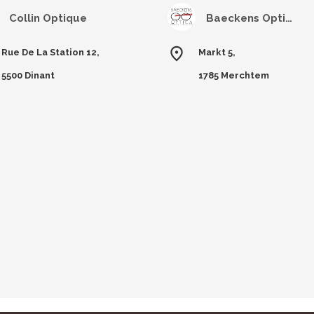
Collin Optique
Baeckens Optics
Rue De La Station 12,
Markt 5,
5500 Dinant
1785 Merchtem