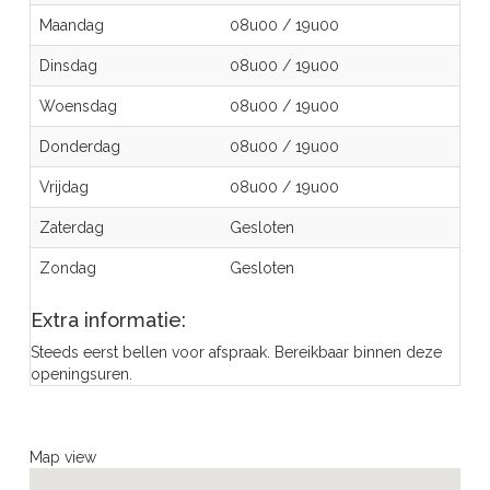
Maandag
08u00
/
19u00
Dinsdag
08u00
/
19u00
Woensdag
08u00
/
19u00
Donderdag
08u00
/
19u00
Vrijdag
08u00
/
19u00
Zaterdag
Gesloten
Zondag
Gesloten
Extra informatie:
Steeds eerst bellen voor afspraak. Bereikbaar binnen deze
openingsuren.
Map view