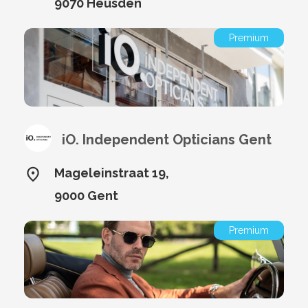
9070 Heusden
Premium
iO. Independent Opticians Gent
Mageleinstraat 19,
9000 Gent
Premium