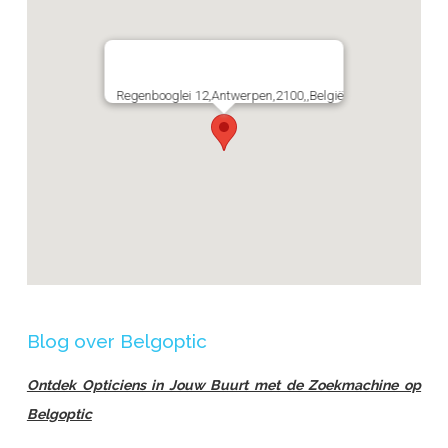
Regenbooglei 12,Antwerpen,2100,,België
Blog over Belgoptic
Ontdek Opticiens in Jouw Buurt met de Zoekmachine op
Belgoptic