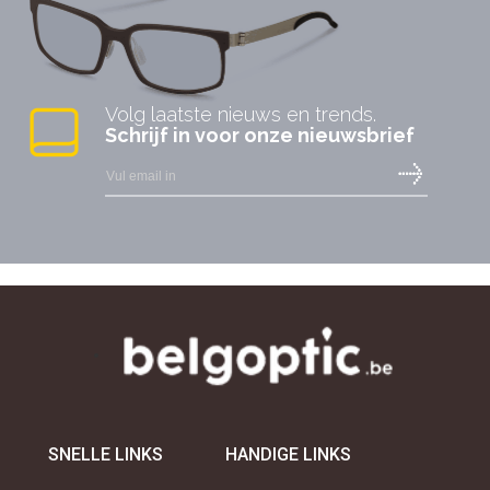
Volg laatste nieuws en trends.
Schrijf in voor onze nieuwsbrief
SNELLE LINKS
HANDIGE LINKS