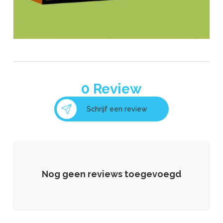
0
Review
Schrijf een review
Nog geen reviews toegevoegd