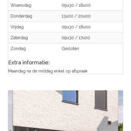
Woensdag
09u30
/
18u00
Donderdag
13u00
/
20u00
Vrijdag
09u30
/
18u00
Zaterdag
09u30
/
17u00
Zondag
Gesloten
Extra informatie:
Maandag na de middag enkel op afspraak