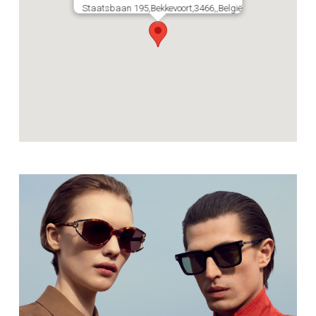
Staatsbaan 195,Bekkevoort,3466,,België