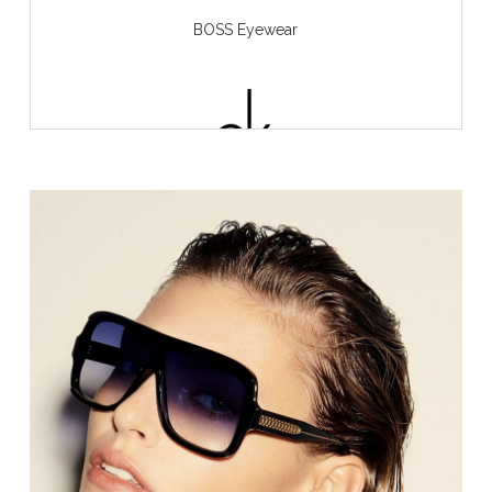
BOSS Eyewear
CALVIN KLEIN
Chloé eyewear