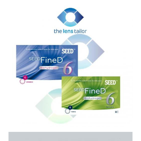
FERRAGAMO eyewear
GIORGIO ARMANI eyewear