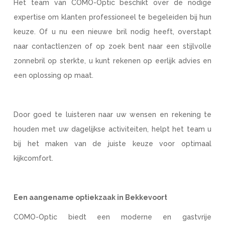
Het team van COMO-Optic beschikt over de nodige
expertise om klanten professioneel te begeleiden bij hun
keuze. Of u nu een nieuwe bril nodig heeft, overstapt
naar contactlenzen of op zoek bent naar een stijlvolle
zonnebril op sterkte, u kunt rekenen op eerlijk advies en
een oplossing op maat.
Door goed te luisteren naar uw wensen en rekening te
houden met uw dagelijkse activiteiten, helpt het team u
bij het maken van de juiste keuze voor optimaal
kijkcomfort.
Een aangename optiekzaak in Bekkevoort
COMO-Optic biedt een moderne en gastvrije