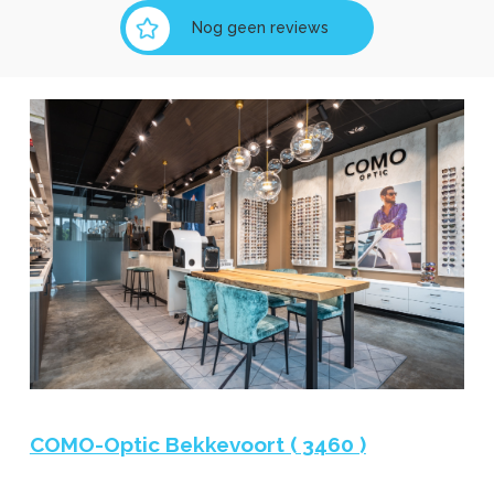
Nog geen reviews
COMO-Optic Bekkevoort ( 3460 )