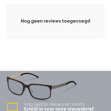
Nog geen reviews toegevoegd
LANVIN
leica eyecare
Volg laatste nieuws en trends.
Schrijf in voor onze nieuwsbrief