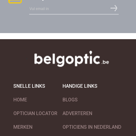
LIU JO
LONGCHAMP Eyewear
SNELLE LINKS
HANDIGE LINKS
HOME
BLOGS
OPTICIAN LOCATOR
ADVERTEREN
MARC CAIN eyewear
MERKEN
OPTICIENS IN NEDERLAND