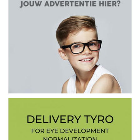
GUCCI eyewear
GUESS eyewear
Harley Davidson eyewear