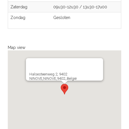
Zaterdag
09u30-12u30
/
13u30-17u00
Zondag
Gesloten
Map view
Halsesteenweg 2, 9402
NINOVE,NINOVE,9402,,België