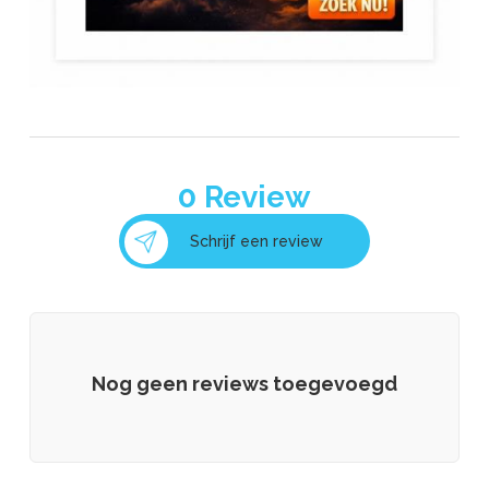
0
Review
Schrijf een review
Nog geen reviews toegevoegd