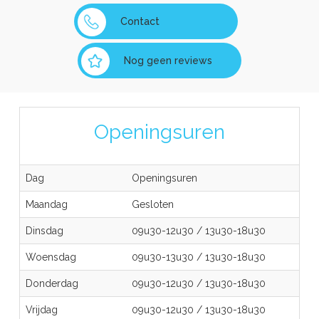
Contact
Nog geen reviews
Openingsuren
Dag
Openingsuren
Maandag
Gesloten
Dinsdag
09u30-12u30
/
13u30-18u30
Woensdag
09u30-13u30
/
13u30-18u30
Donderdag
09u30-12u30
/
13u30-18u30
Vrijdag
09u30-12u30
/
13u30-18u30