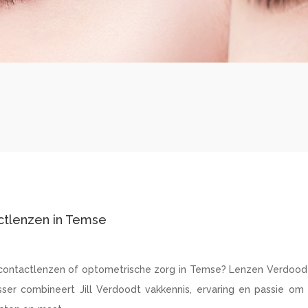
actlenzen in Temse
n, contactlenzen of optometrische zorg in Temse? Lenzen Verdoodt
ser combineert Jill Verdoodt vakkennis, ervaring en passie om