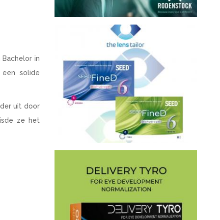
 Bachelor in
 een solide
der uit door
isde ze het