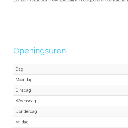
Lenzen Verdoodt – Uw specialist in oogzorg en contactlen
Openingsuren
Dag
Maandag
Dinsdag
Woensdag
Donderdag
Vrijdag