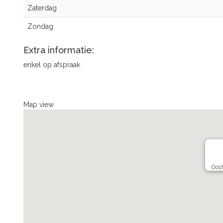
Zaterdag
Zondag
Extra informatie:
enkel op afspraak
Map view
Oos