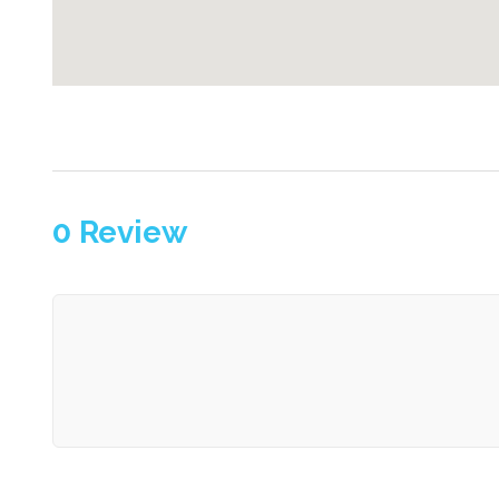
0
Review