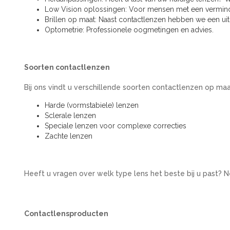
Low Vision oplossingen: Voor mensen met een vermind
Brillen op maat: Naast contactlenzen hebben we een uitg
Optometrie: Professionele oogmetingen en advies.
Soorten contactlenzen
Bij ons vindt u verschillende soorten contactlenzen op ma
Harde (vormstabiele) lenzen
Sclerale lenzen
Speciale lenzen voor complexe correcties
Zachte lenzen
Heeft u vragen over welk type lens het beste bij u past?
Contactlensproducten