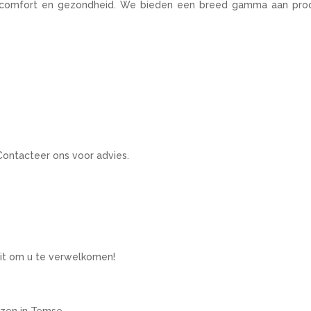
uw comfort en gezondheid. We bieden een breed gamma aan pro
Contacteer ons voor advies.
uit om u te verwelkomen!