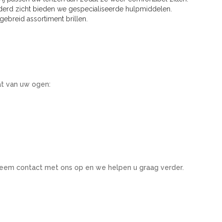
erd zicht bieden we gespecialiseerde hulpmiddelen.
ebreid assortiment brillen.
at van uw ogen:
 Neem contact met ons op en we helpen u graag verder.