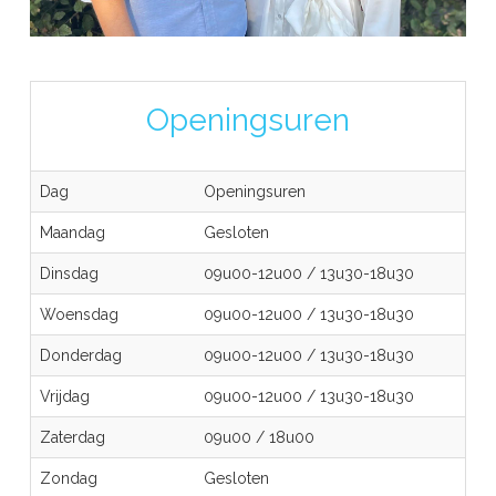
Openingsuren
Dag
Openingsuren
Maandag
Gesloten
Dinsdag
09u00-12u00
/
13u30-18u30
Woensdag
09u00-12u00
/
13u30-18u30
Donderdag
09u00-12u00
/
13u30-18u30
Vrijdag
09u00-12u00
/
13u30-18u30
Zaterdag
09u00
/
18u00
Zondag
Gesloten