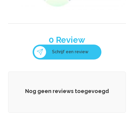
0
Review
Schrijf een review
Nog geen reviews toegevoegd