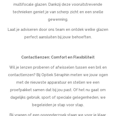
multifocale glazen. Dankzij deze vooruitstrevende
technieken geniet je van scherp zicht en een snelle
gewenning.
Laat je adviseren door ons team en ontdek welke glazen
perfect aansluiten bij jouw behoeften.
Contactlenzen: Comfort en Flexibiliteit
Wil je lenzen proberen of afwisselen tussen een bril en
contactlenzen? Bij Optiek Séraphin meten we jouw ogen
met de nieuwste apparatuur en stellen we een
proefpakket samen dat bij jou past. Of het nu gaat om
dagelijks gebruik, sport of speciale gelegenheden, we
begeleiden je stap voor stap.
Bij vragen of een oogonderzoek staan we voor je klaar.