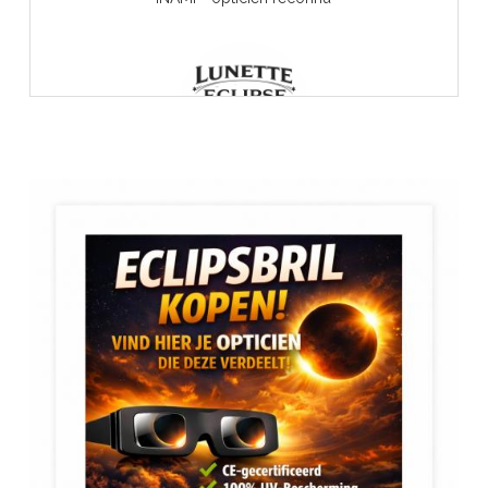
Lunette Eclipse Solaire
RIZIV -erkend opticien