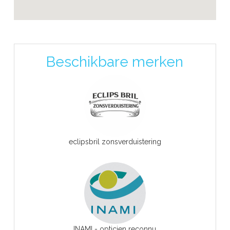
Beschikbare merken
eclipsbril zonsverduistering
INAMI - opticien reconnu