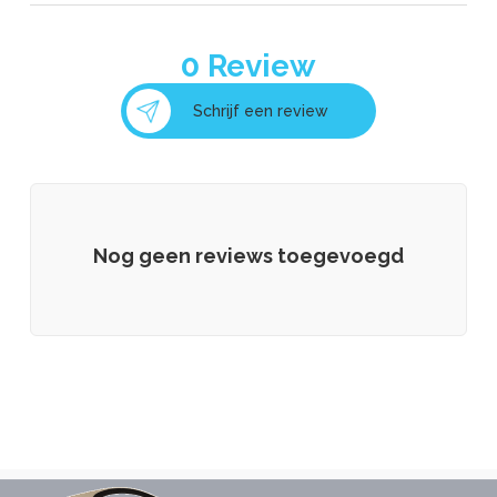
0
Review
Schrijf een review
Nog geen reviews toegevoegd