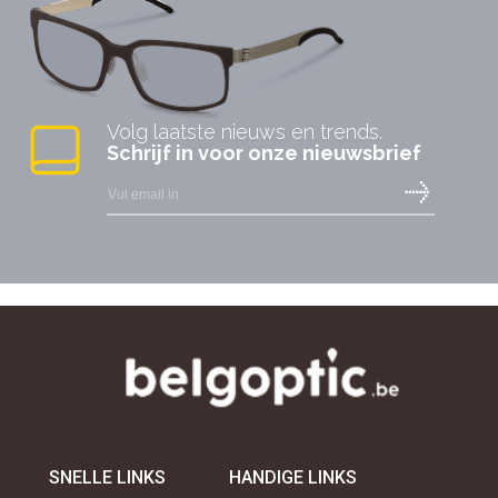
Volg laatste nieuws en trends.
Schrijf in voor onze nieuwsbrief
SNELLE LINKS
HANDIGE LINKS