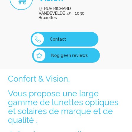
RUE RICHARD
VANDEVELDE 49 , 1030
Bruxelles
Contact
Nog geen reviews
Confort & Vision,
Vous propose une large
gamme de lunettes optiques
et solaires de marque et de
qualité .