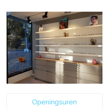
Openingsuren