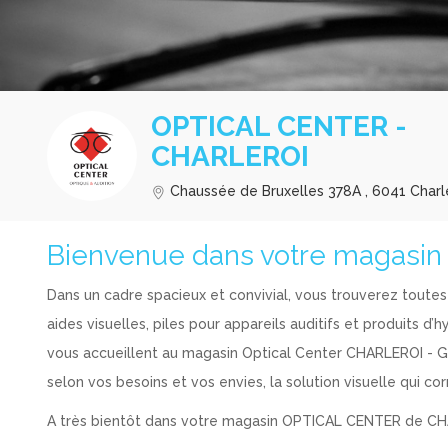
OPTICAL CENTER -
CHARLEROI
Chaussée de Bruxelles 378A , 6041 Charl
Bienvenue dans votre magasin
Dans un cadre spacieux et convivial, vous trouverez toutes 
aides visuelles, piles pour appareils auditifs et produits d’h
vous accueillent au magasin Optical Center CHARLEROI - GOS
selon vos besoins et vos envies, la solution visuelle qui c
A très bientôt dans votre magasin OPTICAL CENTER de C