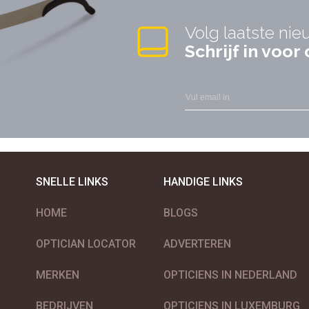
Volg laatste nie
Schrijf in voo
SNELLE LINKS
HANDIGE LINKS
HOME
BLOGS
OPTICIAN LOCATOR
ADVERTEREN
MERKEN
OPTICIENS IN NEDERLAND
BEDRIJVEN
OPTICIENS IN LUXEMBURG