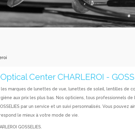
eroi
 Optical Center CHARLEROI - GOS
les marques de lunettes de vue, lunettes de soleil, lentilles de c
ygiène aux prix les plus bas. Nos opticiens, tous professionnels de l
SELIES par un service et un suivi personnalisés. Vous pouvez ains
orrespond le mieux à votre mode de vie.
HARLEROI GOSSELIES.