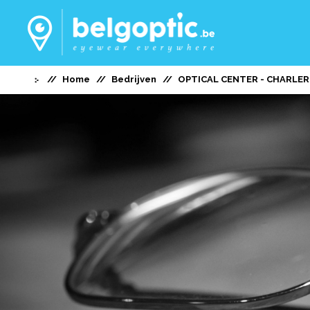
Home
Bedrijven
OPTICAL CENTER - CHARLER