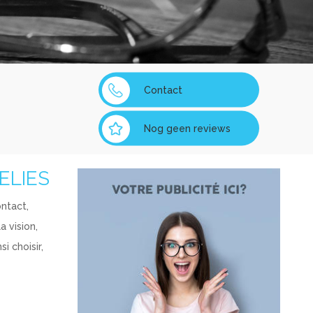
Contact
Nog geen reviews
SELIES
ontact,
a vision,
i choisir,