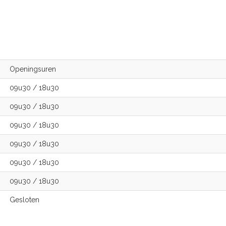
Openingsuren
09u30
/
18u30
09u30
/
18u30
09u30
/
18u30
09u30
/
18u30
09u30
/
18u30
09u30
/
18u30
Gesloten